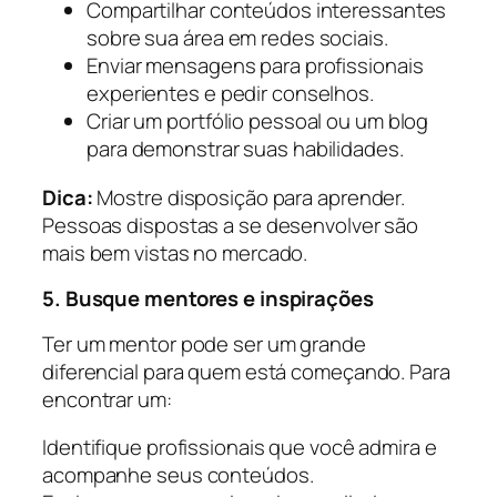
Compartilhar conteúdos interessantes
sobre sua área em redes sociais.
Enviar mensagens para profissionais
experientes e pedir conselhos.
Criar um portfólio pessoal ou um blog
para demonstrar suas habilidades.
Dica:
Mostre disposição para aprender.
Pessoas dispostas a se desenvolver são
mais bem vistas no mercado.
5. Busque mentores e inspirações
Ter um mentor pode ser um grande
diferencial para quem está começando. Para
encontrar um:
Identifique profissionais que você admira e
acompanhe seus conteúdos.