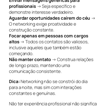
Enviar mensagens genéricas para
profissionais
→ Seja específico e
demonstre interesse verdadeiro.
Aguardar oportunidades caírem do céu
→
O networking exige proatividade e
construção constante.
Focar apenas em pessoas com cargos
altos
→ Todos os contatos são valiosos,
inclusive aqueles que também estão
começando.
Não manter contato
→ Construa relações
de longo prazo, mantendo uma
comunicação consistente.
Dica:
Networking não se constrói do dia
para a noite, mas sim com interações
constantes e genuínas.
Não ter experiência profissional não significa