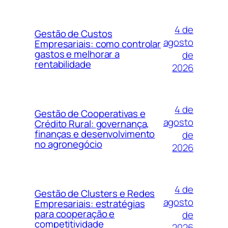
4 de
Gestão de Custos
agosto
Empresariais: como controlar
gastos e melhorar a
de
rentabilidade
2026
4 de
Gestão de Cooperativas e
agosto
Crédito Rural: governança,
finanças e desenvolvimento
de
no agronegócio
2026
4 de
Gestão de Clusters e Redes
agosto
Empresariais: estratégias
para cooperação e
de
competitividade
2026