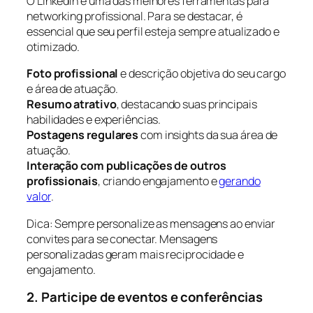
O LinkedIn é uma das melhores ferramentas para
networking profissional. Para se destacar, é
essencial que seu perfil esteja sempre atualizado e
otimizado.
Foto profissional
e descrição objetiva do seu cargo
e área de atuação.
Resumo atrativo
, destacando suas principais
habilidades e experiências.
Postagens regulares
com insights da sua área de
atuação.
Interação com publicações de outros
profissionais
, criando engajamento e
gerando
valor
.
Dica: Sempre personalize as mensagens ao enviar
convites para se conectar. Mensagens
personalizadas geram mais reciprocidade e
engajamento.
2. Participe de eventos e conferências