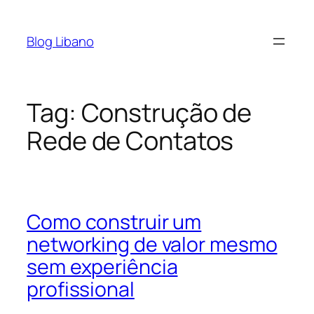
Pular
para
Blog Libano
o
conteúdo
Tag:
Construção de
Rede de Contatos
Como construir um
networking de valor mesmo
sem experiência
profissional