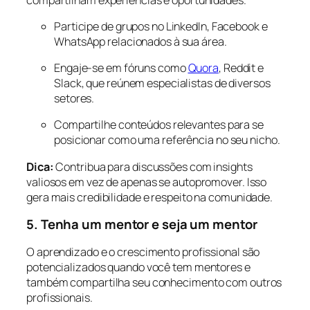
Participe de grupos no LinkedIn, Facebook e
WhatsApp relacionados à sua área.
Engaje-se em fóruns como
Quora
, Reddit e
Slack, que reúnem especialistas de diversos
setores.
Compartilhe conteúdos relevantes para se
posicionar como uma referência no seu nicho.
Dica:
Contribua para discussões com insights
valiosos em vez de apenas se autopromover. Isso
gera mais credibilidade e respeito na comunidade.
5. Tenha um mentor e seja um mentor
O aprendizado e o crescimento profissional são
potencializados quando você tem mentores e
também compartilha seu conhecimento com outros
profissionais.