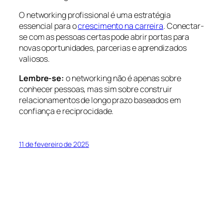
O networking profissional é uma estratégia
essencial para o
crescimento na carreira
. Conectar-
se com as pessoas certas pode abrir portas para
novas oportunidades, parcerias e aprendizados
valiosos.
Lembre-se:
o networking não é apenas sobre
conhecer pessoas, mas sim sobre construir
relacionamentos de longo prazo baseados em
confiança e reciprocidade.
11 de fevereiro de 2025