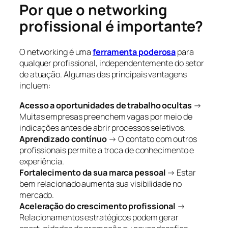
Por que o networking
profissional é importante?
O networking é uma
ferramenta poderosa
para
qualquer profissional, independentemente do setor
de atuação. Algumas das principais vantagens
incluem:
Acesso a oportunidades de trabalho ocultas
→
Muitas empresas preenchem vagas por meio de
indicações antes de abrir processos seletivos.
Aprendizado contínuo
→ O contato com outros
profissionais permite a troca de conhecimento e
experiência.
Fortalecimento da sua marca pessoal
→ Estar
bem relacionado aumenta sua visibilidade no
mercado.
Aceleração do crescimento profissional
→
Relacionamentos estratégicos podem gerar