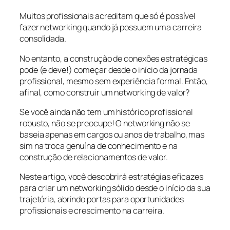
Muitos profissionais acreditam que só é possível
fazer networking quando já possuem uma carreira
consolidada.
No entanto, a construção de conexões estratégicas
pode (e deve!) começar desde o início da jornada
profissional, mesmo sem experiência formal. Então,
afinal, como construir um networking de valor?
Se você ainda não tem um histórico profissional
robusto, não se preocupe! O networking não se
baseia apenas em cargos ou anos de trabalho, mas
sim na troca genuína de conhecimento e na
construção de relacionamentos de valor.
Neste artigo, você descobrirá estratégias eficazes
para criar um networking sólido desde o início da sua
trajetória, abrindo portas para oportunidades
profissionais e crescimento na carreira.