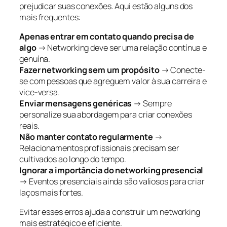
prejudicar suas conexões. Aqui estão alguns dos
mais frequentes:
Apenas entrar em contato quando precisa de
algo
→ Networking deve ser uma relação contínua e
genuína.
Fazer networking sem um propósito
→ Conecte-
se com pessoas que agreguem valor à sua carreira e
vice-versa.
Enviar mensagens genéricas
→ Sempre
personalize sua abordagem para criar conexões
reais.
Não manter contato regularmente
→
Relacionamentos profissionais precisam ser
cultivados ao longo do tempo.
Ignorar a importância do networking presencial
→ Eventos presenciais ainda são valiosos para criar
laços mais fortes.
Evitar esses erros ajuda a construir um networking
mais estratégico e eficiente.