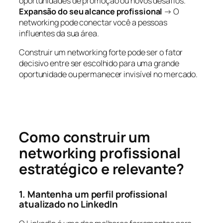
oportunidades de promoção ou novos desafios.
Expansão do seu alcance profissional
→ O
networking pode conectar você a pessoas
influentes da sua área.
Construir um networking forte pode ser o fator
decisivo entre ser escolhido para uma grande
oportunidade ou permanecer invisível no mercado.
Como construir um
networking profissional
estratégico e relevante?
1. Mantenha um perfil profissional
atualizado no LinkedIn