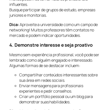
influentes.
Busque participar de grupos de estudo, empresas
juniores e monitorias.
Dica:
Aproveite a universidade como um campo de
networking! Muitos professores têm contatos no
mercado e podem indicar oportunidades.
4. Demonstre interesse e seja proativo
Mesmo sem experiência profissional, você pode ser
lembrado como alguém engajado e interessado.
Algumas formas de se destacar incluem:
Compartilhar conteúdos interessantes sobre
sua área em redes sociais.
Enviar mensagens para profissionais
experientes e pedir conselhos.
Criar um portfólio pessoal ou um blog para
demonstrar suas habilidades.