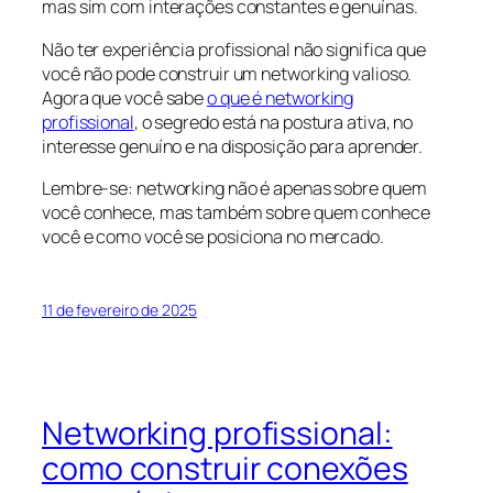
mas sim com interações constantes e genuínas.
Não ter experiência profissional não significa que
você não pode construir um networking valioso.
Agora que você sabe
o que é networking
profissional
, o segredo está na postura ativa, no
interesse genuíno e na disposição para aprender.
Lembre-se: networking não é apenas sobre quem
você conhece, mas também sobre quem conhece
você e como você se posiciona no mercado.
11 de fevereiro de 2025
Networking profissional:
como construir conexões