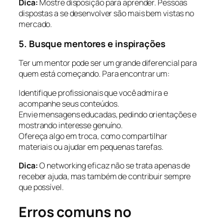
Dica:
Mostre disposição para aprender. Pessoas
dispostas a se desenvolver são mais bem vistas no
mercado.
5. Busque mentores e inspirações
Ter um mentor pode ser um grande diferencial para
quem está começando. Para encontrar um:
Identifique profissionais que você admira e
acompanhe seus conteúdos.
Envie mensagens educadas, pedindo orientações e
mostrando interesse genuíno.
Ofereça algo em troca, como compartilhar
materiais ou ajudar em pequenas tarefas.
Dica:
O networking eficaz não se trata apenas de
receber ajuda, mas também de contribuir sempre
que possível.
Erros comuns no