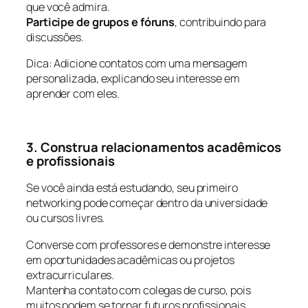
que você admira.
Participe de grupos e fóruns
, contribuindo para
discussões.
Dica: Adicione contatos com uma mensagem
personalizada, explicando seu interesse em
aprender com eles.
3. Construa relacionamentos acadêmicos
e profissionais
Se você ainda está estudando, seu primeiro
networking pode começar dentro da universidade
ou cursos livres.
Converse com professores e demonstre interesse
em oportunidades acadêmicas ou projetos
extracurriculares.
Mantenha contato com colegas de curso, pois
muitos podem se tornar futuros profissionais