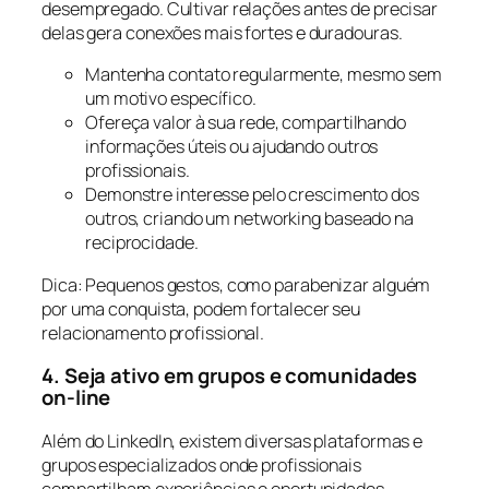
desempregado. Cultivar relações antes de precisar
delas gera conexões mais fortes e duradouras.
Mantenha contato regularmente, mesmo sem
um motivo específico.
Ofereça valor à sua rede, compartilhando
informações úteis ou ajudando outros
profissionais.
Demonstre interesse pelo crescimento dos
outros, criando um networking baseado na
reciprocidade.
Dica: Pequenos gestos, como parabenizar alguém
por uma conquista, podem fortalecer seu
relacionamento profissional.
4. Seja ativo em grupos e comunidades
on-line
Além do LinkedIn, existem diversas plataformas e
grupos especializados onde profissionais
compartilham experiências e oportunidades.