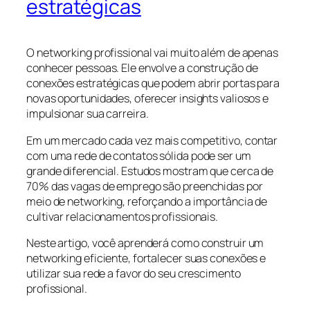
estratégicas
O networking profissional vai muito além de apenas
conhecer pessoas. Ele envolve a construção de
conexões estratégicas que podem abrir portas para
novas oportunidades, oferecer insights valiosos e
impulsionar sua carreira.
Em um mercado cada vez mais competitivo, contar
com uma rede de contatos sólida pode ser um
grande diferencial. Estudos mostram que cerca de
70% das vagas de emprego são preenchidas por
meio de networking, reforçando a importância de
cultivar relacionamentos profissionais.
Neste artigo, você aprenderá como construir um
networking eficiente, fortalecer suas conexões e
utilizar sua rede a favor do seu crescimento
profissional.