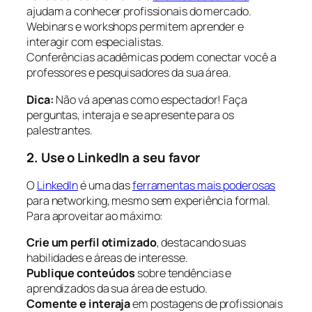
ajudam a conhecer profissionais do mercado.
Webinars e workshops permitem aprender e
interagir com especialistas.
Conferências acadêmicas podem conectar você a
professores e pesquisadores da sua área.
Dica:
Não vá apenas como espectador! Faça
perguntas, interaja e se apresente para os
palestrantes.
2. Use o LinkedIn a seu favor
O
LinkedIn
é uma das
ferramentas mais poderosas
para networking, mesmo sem experiência formal.
Para aproveitar ao máximo:
Crie um perfil otimizado
, destacando suas
habilidades e áreas de interesse.
Publique conteúdos
sobre tendências e
aprendizados da sua área de estudo.
Comente e interaja
em postagens de profissionais