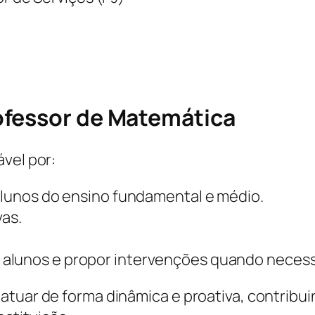
ofessor de Matemática
vel por:
alunos do ensino fundamental e médio.
vas.
alunos e propor intervenções quando necess
atuar de forma dinâmica e proativa, contribui