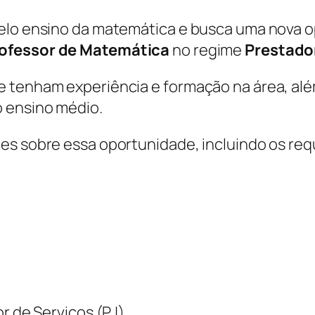
pelo ensino da matemática e busca uma nova o
ofessor de Matemática
no regime
Prestador
 tenham experiência e formação na área, além
 ensino médio.
s sobre essa oportunidade, incluindo os requ
r de Serviços (PJ)