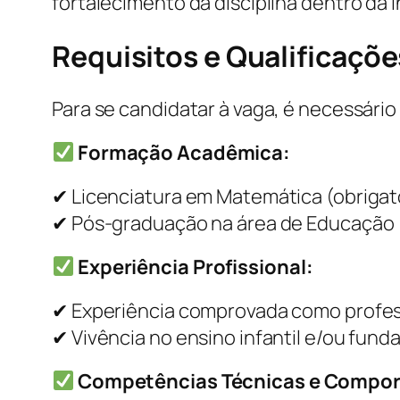
fortalecimento da disciplina dentro da i
Requisitos e Qualificaçõe
Para se candidatar à vaga, é necessário
Formação Acadêmica:
✔ Licenciatura em Matemática (obrigató
✔ Pós-graduação na área de Educação (
Experiência Profissional:
✔ Experiência comprovada como profes
✔ Vivência no ensino infantil e/ou fundam
Competências Técnicas e Compor