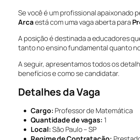
Se você é um profissional apaixonado 
Arca
está com uma vaga aberta para
Pr
A posição é destinada a educadores que
tanto no ensino fundamental quanto no
A seguir, apresentamos todos os detalhe
benefícios e como se candidatar.
Detalhes da Vaga
Cargo:
Professor de Matemática
Quantidade de vagas:
1
Local:
São Paulo – SP
Regime de Contratação:
Prestado