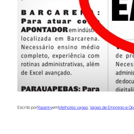
Escrito por
Raianny
em
Melhores vagas
, 
Vagas de Emprego e Op