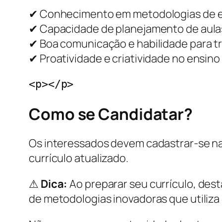
✔ Conhecimento em metodologias de e
✔ Capacidade de planejamento de aulas
✔ Boa comunicação e habilidade para t
✔ Proatividade e criatividade no ensin
<p></p>
Como se Candidatar?
Os interessados devem cadastrar-se n
currículo atualizado.
⚠
Dica:
Ao preparar seu currículo, de
de metodologias inovadoras que utiliza 