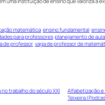
m uma instituição de ensino que valoriza a e
ação matemática
ensino fundamental
ensino
dades para professores
planejamento de aula
a de professor
vaga de professor de matemát
 no trabalho do século XXl
Alfabetização e 
Teixeira | Podca