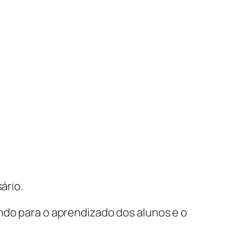
ário.
ndo para o aprendizado dos alunos e o