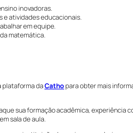
nsino inovadoras.
 e atividades educacionais.
rabalhar em equipe.
o da matemática.
a plataforma da
Catho
para obter mais inform
staque sua formação acadêmica, experiência 
em sala de aula.