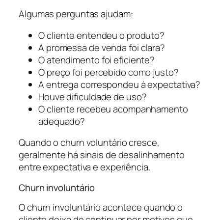
Algumas perguntas ajudam:
O cliente entendeu o produto?
A promessa de venda foi clara?
O atendimento foi eficiente?
O preço foi percebido como justo?
A entrega correspondeu à expectativa?
Houve dificuldade de uso?
O cliente recebeu acompanhamento
adequado?
Quando o churn voluntário cresce,
geralmente há sinais de desalinhamento
entre expectativa e experiência.
Churn involuntário
O churn involuntário acontece quando o
cliente deixa de continuar por motivos que