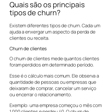
Quais são os principais
tipos de churn?
Existem diferentes tipos de churn. Cada um
ajuda a enxergar um aspecto da perda de
clientes ou receita.
Churn de clientes
O churn de clientes mede quantos clientes
foram perdidos em determinado período.
Esse é o cálculo mais comum. Ele observa a
quantidade de pessoas ou empresas que
deixaram de comprar, cancelar um serviço
ou encerrar o relacionamento.
Exemplo: uma empresa começou o mês com
1.000 clientes e perdeu 40. O churn de