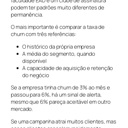
faculdade EAD e um clube de assinatura
podem ter padrões muito diferentes de
permanência.
O mais importante é comparar a taxa de
churn com três referências:
O histórico da própria empresa
A média do segmento, quando
disponível
A capacidade de aquisição e retenção
do negócio
Se a empresa tinha churn de 3% ao mês e
passou para 6%, há um sinal de alerta,
mesmo que 6% pareça aceitável em outro
mercado.
Se uma campanha atrai muitos clientes, mas