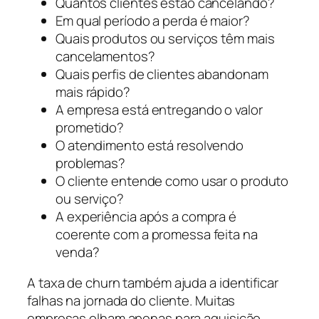
Quantos clientes estão cancelando?
Em qual período a perda é maior?
Quais produtos ou serviços têm mais
cancelamentos?
Quais perfis de clientes abandonam
mais rápido?
A empresa está entregando o valor
prometido?
O atendimento está resolvendo
problemas?
O cliente entende como usar o produto
ou serviço?
A experiência após a compra é
coerente com a promessa feita na
venda?
A taxa de churn também ajuda a identificar
falhas na jornada do cliente. Muitas
empresas olham apenas para aquisição,