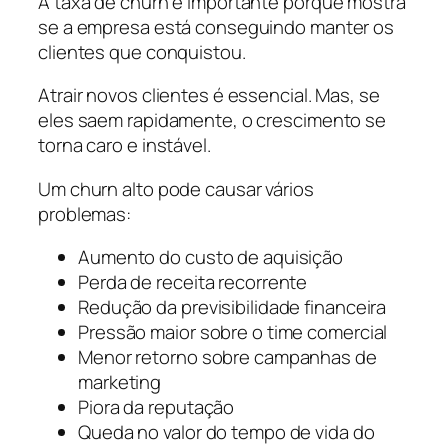
A taxa de churn é importante porque mostra
se a empresa está conseguindo manter os
clientes que conquistou.
Atrair novos clientes é essencial. Mas, se
eles saem rapidamente, o crescimento se
torna caro e instável.
Um churn alto pode causar vários
problemas:
Aumento do custo de aquisição
Perda de receita recorrente
Redução da previsibilidade financeira
Pressão maior sobre o time comercial
Menor retorno sobre campanhas de
marketing
Piora da reputação
Queda no valor do tempo de vida do