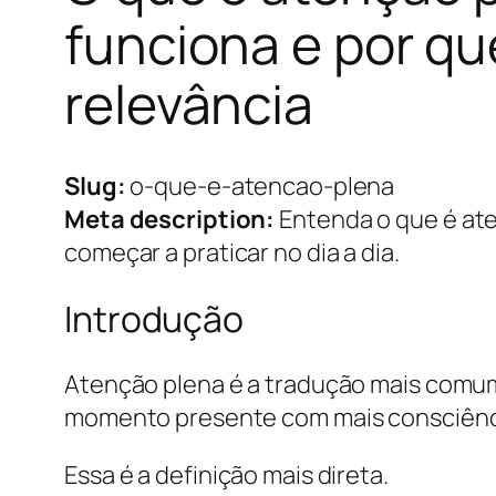
funciona e por qu
relevância
Slug:
o-que-e-atencao-plena
Meta description:
Entenda o que é ate
começar a praticar no dia a dia.
Introdução
Atenção plena é a tradução mais comu
momento presente com mais consciênc
Essa é a definição mais direta.