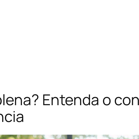
plena? Entenda o co
ncia