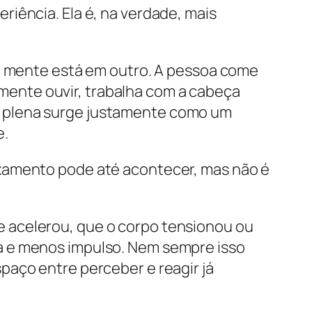
iência. Ela é, na verdade, mais
 a mente está em outro. A pessoa come
ente ouvir, trabalha com a cabeça
o plena surge justamente como um
e.
axamento pode até acontecer, mas não é
 acelerou, que o corpo tensionou ou
a e menos impulso. Nem sempre isso
paço entre perceber e reagir já