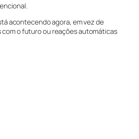
encional.
stá acontecendo agora, em vez de
 com o futuro ou reações automáticas