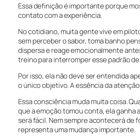
Essa definição é importante porque mos
contato com a experiência.
No cotidiano, muita gente vive em pilo
sem perceber o sabor, toma banho pen
dispersa e reage emocionalmente ante
treino para interromper esse padrão de
Por isso, ela não deve ser entendida 
o único objetivo. A essência da atençã
Essa consciência muda muita coisa. Qu
que a emoção tomou conta, ela ganha a
será fácil. Nem sempre acontecerá de f
representa uma mudança importante.