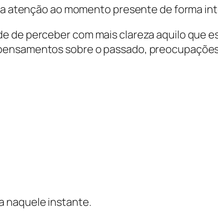
r a atenção ao momento presente de forma int
e de perceber com mais clareza aquilo que e
pensamentos sobre o passado, preocupações
a naquele instante.