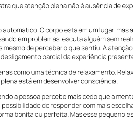
tra que atenção plena não é ausência de exper
to automático. O corpo está em um lugar, mas
sando em problemas, escuta alguém sem realm
s mesmo de perceber o que sentiu. A atençã
 desligamento parcial da experiência present
apenas como uma técnica de relaxamento. Rel
o plena está em desenvolver consciência.
ando a pessoa percebe mais cedo que a mente
 possibilidade de responder com mais escolh
orma bonita ou perfeita. Mas esse pequeno es