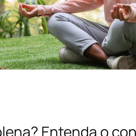
plena? Entenda o co