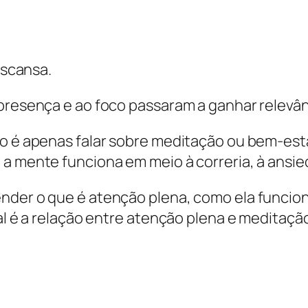
scansa.
 presença e ao foco passaram a ganhar relevân
o é apenas falar sobre meditação ou bem-estar
 a mente funciona em meio à correria, à ansie
nder o que é atenção plena, como ela funcion
ual é a relação entre atenção plena e meditaç