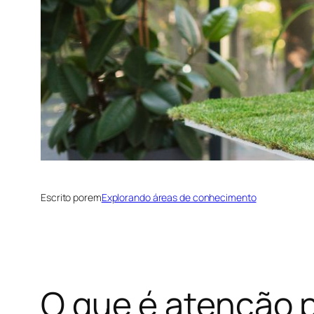
Escrito por
em
Explorando áreas de conhecimento
O que é atenção 