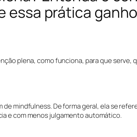
e essa prática ganh
nção plena, como funciona, para que serve, 
m de
mindfulness
. De forma geral, ela se ref
ia e com menos julgamento automático.