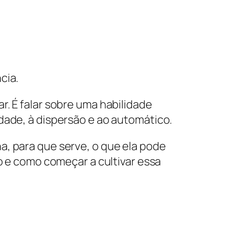
cia.
. É falar sobre uma habilidade
dade, à dispersão e ao automático.
a, para que serve, o que ela pode
ão e como começar a cultivar essa