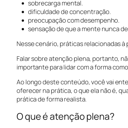
sobrecarga mental.
dificuldade de concentração.
preocupação com desempenho.
sensação de que a mente nunca de
Nesse cenário, práticas relacionadas à
Falar sobre atenção plena, portanto, nã
importante para lidar com a forma como
Ao longo deste conteúdo, você vai ente
oferecer na prática, o que ela não é, q
prática de forma realista.
O que é atenção plena?