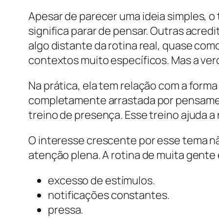
Apesar de parecer uma ideia simples, 
significa parar de pensar. Outras acre
algo distante da rotina real, quase co
contextos muito específicos. Mas a ver
Na prática, ela tem relação com a forma
completamente arrastada por pensamen
treino de presença. Esse treino ajuda 
O interesse crescente por esse tema 
atenção plena. A rotina de muita gente
excesso de estímulos.
notificações constantes.
pressa.