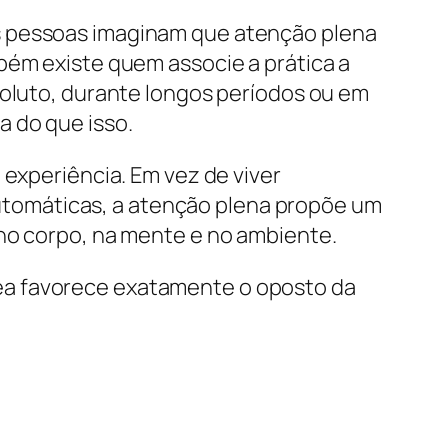
s pessoas imaginam que atenção plena
bém existe quem associe a prática a
soluto, durante longos períodos ou em
 do que isso.
 experiência. Em vez de viver
tomáticas, a atenção plena propõe um
 no corpo, na mente e no ambiente.
ea favorece exatamente o oposto da