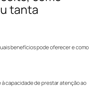
ou tanta
quais benefícios pode oferecer e como
ere à capacidade de prestar atenção ao