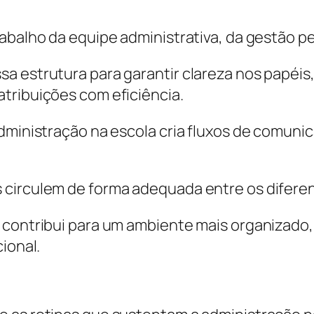
rabalho da equipe administrativa, da gestão 
a estrutura para garantir clareza nos papéis
tribuições com eficiência.
administração na escola cria fluxos de comuni
circulem de forma adequada entre os diferente
 contribui para um ambiente mais organizado,
ional.