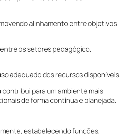
omovendo alinhamento entre objetivos
 entre os setores pedagógico,
uso adequado dos recursos disponíveis.
a contribui para um ambiente mais
ionais de forma contínua e planejada.
rnamente, estabelecendo funções,