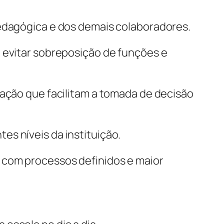
pedagógica e dos demais colaboradores.
, evitar sobreposição de funções e
cação que facilitam a tomada de decisão
s níveis da instituição.
 com processos definidos e maior