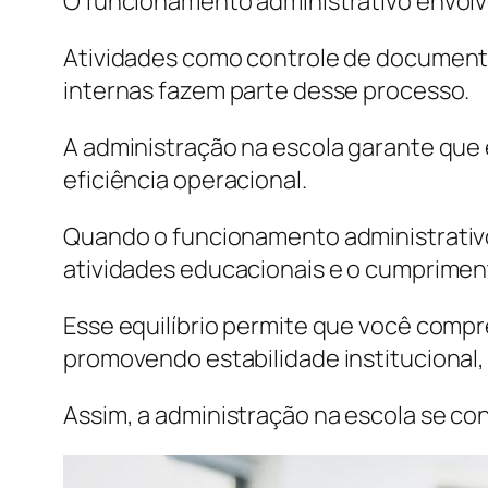
O funcionamento administrativo envolve
Atividades como controle de document
internas fazem parte desse processo.
A administração na escola garante que
eficiência operacional.
Quando o funcionamento administrativo
atividades educacionais e o cumpriment
Esse equilíbrio permite que você comp
promovendo estabilidade institucional
Assim, a administração na escola se c