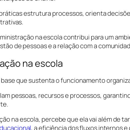
 práticas estrutura processos, orienta decisõ
trativas.
administração na escola contribui para um amb
estão de pessoas e a relação com a comunidad
ação na escola
 base que sustenta o funcionamento organiza
lam pessoas, recursos e processos, garantin
te.
 na escola, percebe que ela vai além de tare
ducacional
, a eficiência dos fluxos internos