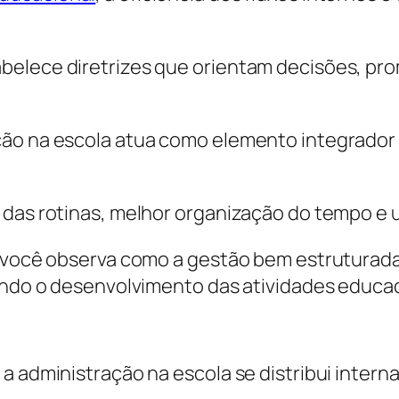
belece diretrizes que orientam decisões, pr
ção na escola atua como elemento integrador
 das rotinas, melhor organização do tempo e 
, você observa como a gestão bem estruturad
cendo o desenvolvimento das atividades educac
 a administração na escola se distribui inte