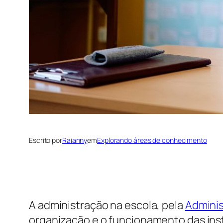
Escrito por
Raianny
em
Explorando áreas de conhecimento
A administração na escola, pela
Adminis
organização e o funcionamento das inst