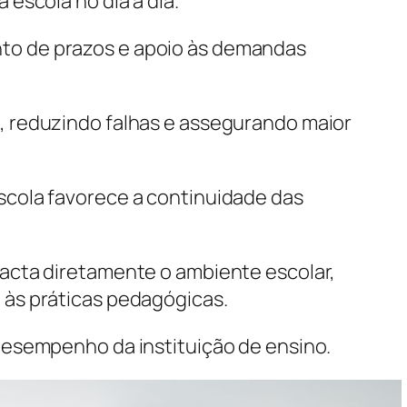
escola no dia a dia.
to de prazos e apoio às demandas
, reduzindo falhas e assegurando maior
scola favorece a continuidade das
acta diretamente o ambiente escolar,
 às práticas pedagógicas.
desempenho da instituição de ensino.