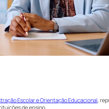
tração Escolar e Orientação Educacional
, re
ituições de ensino.