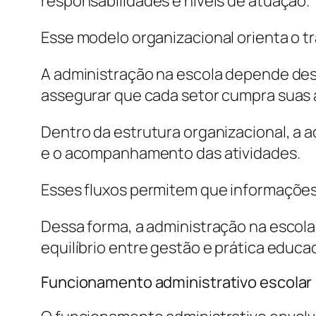
responsabilidades e níveis de atuação.
Esse modelo organizacional orienta o t
A administração na escola depende dess
assegurar que cada setor cumpra suas a
Dentro da estrutura organizacional, a 
e o acompanhamento das atividades.
Esses fluxos permitem que informações 
Dessa forma, a administração na escola
equilíbrio entre gestão e prática educac
Funcionamento administrativo escolar