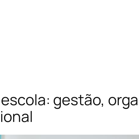
escola: gestão, org
ional