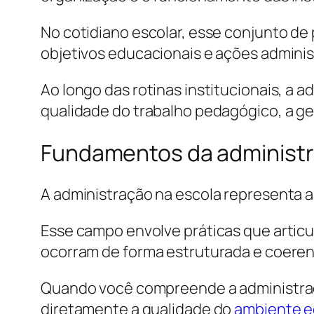
No cotidiano escolar, esse conjunto de
objetivos educacionais e ações adminis
Ao longo das rotinas institucionais, a 
qualidade do trabalho pedagógico, a g
Fundamentos da administr
A administração na escola representa a
Esse campo envolve práticas que articu
ocorram de forma estruturada e coeren
Quando você compreende a administração
diretamente a qualidade do
ambiente e