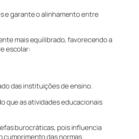
es e garante o alinhamento entre
iente mais equilibrado, favorecendo a
e escolar:
do das instituições de ensino.
do que as atividades educacionais
fas burocráticas, pois influencia
 e o cumprimento das normas