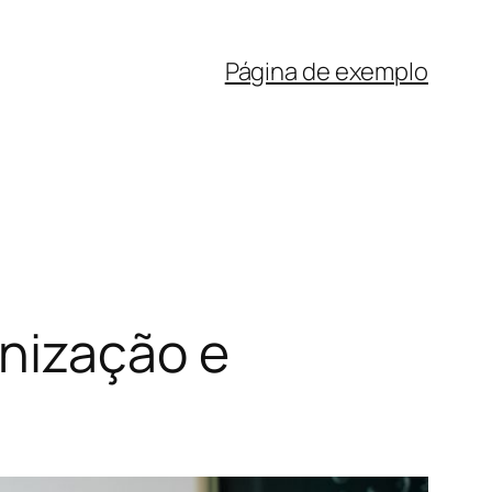
Página de exemplo
anização e