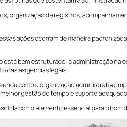
 as rotinas que sustentam a administração na 
os, organização de registros, acompanhamen
 essas ações ocorram de maneira padronizada
 está bem estruturado, a administração na e
o das exigências legais.
reenda como a organização administrativa imp
, melhor gestão do tempo e suporte adequado
onsolida como elemento essencial para o bom 