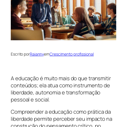
Escrito por
Raianny
em
Crescimento profissional
A educação é muito mais do que transmitir
conteúdos; ela atua como instrumento de
liberdade, autonomia e transformação
pessoal e social.
Compreender a educação como prática da
liberdade permite perceber seu impacto na
construção do pensamento crítico, no