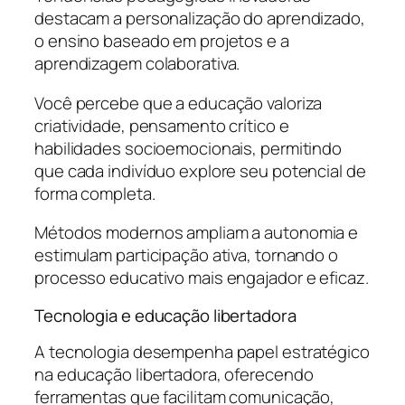
destacam a personalização do aprendizado,
o ensino baseado em projetos e a
aprendizagem colaborativa.
Você percebe que a educação valoriza
criatividade, pensamento crítico e
habilidades socioemocionais, permitindo
que cada indivíduo explore seu potencial de
forma completa.
Métodos modernos ampliam a autonomia e
estimulam participação ativa, tornando o
processo educativo mais engajador e eficaz.
Tecnologia e educação libertadora
A tecnologia desempenha papel estratégico
na educação libertadora, oferecendo
ferramentas que facilitam comunicação,