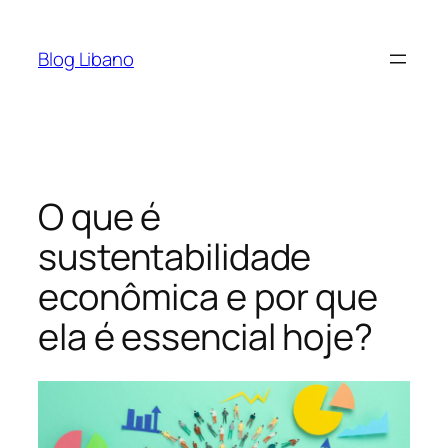
Pular
para
Blog Libano
o
conteúdo
O que é
sustentabilidade
econômica e por que
ela é essencial hoje?