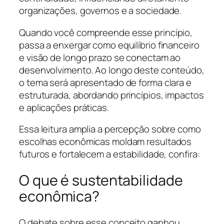
organizações, governos e a sociedade.
Quando você compreende esse princípio,
passa a enxergar como equilíbrio financeiro
e visão de longo prazo se conectam ao
desenvolvimento. Ao longo deste conteúdo,
o tema será apresentado de forma clara e
estruturada, abordando princípios, impactos
e aplicações práticas.
Essa leitura amplia a percepção sobre como
escolhas econômicas moldam resultados
futuros e fortalecem a estabilidade, confira:
O que é sustentabilidade
econômica?
O debate sobre esse conceito ganhou