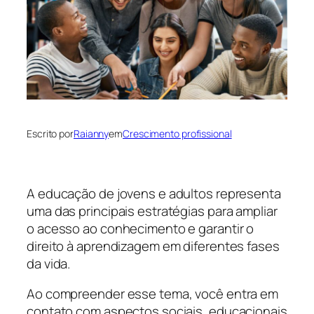
Escrito por
Raianny
em
Crescimento profissional
A educação de jovens e adultos representa
uma das principais estratégias para ampliar
o acesso ao conhecimento e garantir o
direito à aprendizagem em diferentes fases
da vida.
Ao compreender esse tema, você entra em
contato com aspectos sociais, educacionais