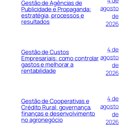
4 de
Gestão de Agências de
agosto
Publicidade e Propaganda:
estratégia, processos e
de
resultados
2026
4 de
Gestão de Custos
agosto
Empresariais: como controlar
gastos e melhorar a
de
rentabilidade
2026
4 de
Gestão de Cooperativas e
agosto
Crédito Rural: governança,
finanças e desenvolvimento
de
no agronegócio
2026