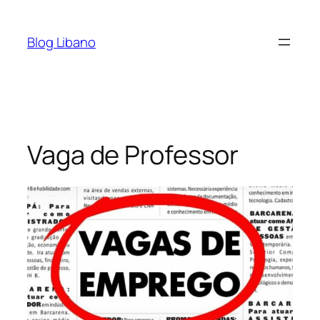
Pular
para
Blog Libano
o
conteúdo
Vaga de Professor