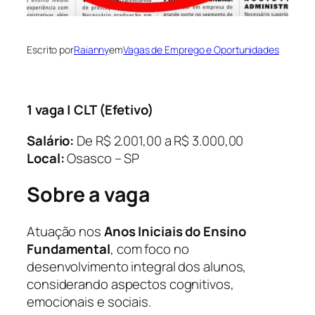
Escrito por
Raianny
em
Vagas de Emprego e Oportunidades
1 vaga | CLT (Efetivo)
Salário:
De R$ 2.001,00 a R$ 3.000,00
Local:
Osasco – SP
Sobre a vaga
Atuação nos
Anos Iniciais do Ensino
Fundamental
, com foco no
desenvolvimento integral dos alunos,
considerando aspectos cognitivos,
emocionais e sociais.