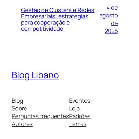
4 de
Gestão de Clusters e Redes
agosto
Empresariais: estratégias
para cooperação e
de
competitividade
2026
Blog Libano
Blog
Eventos
Sobre
Loja
Perguntas frequentes
Padrões
Autores
Temas