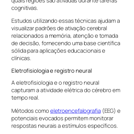
quais regiões são ativadas durante tarefas
cognitivas.
Estudos utilizando essas técnicas ajudam a
visualizar padrões de ativação cerebral
relacionados a memória, atenção e tomada
de decisão, fornecendo uma base científica
sólida para aplicações educacionais e
clínicas.
Eletrofisiologia e registro neural
A eletrofisiologia e o registro neural
capturam a atividade elétrica do cérebro em
tempo real.
Métodos como
eletroencefalografia
(EEG) e
potenciais evocados permitem monitorar
respostas neurais a estímulos específicos.