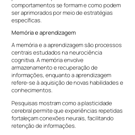
comportamentos se formam e como podem
ser aprimorados por meio de estratégias
específicas.
Memória e aprendizagem
A memória e a aprendizagem são processos
centrais estudados na neurociência
cognitiva. A memória envolve
armazenamento e recuperação de
informações, enquanto a aprendizagem
refere-se à aquisição de novas habilidades e
conhecimentos.
Pesquisas mostram como a plasticidade
cerebral permite que experiências repetidas
fortaleçam conexões neurais, facilitando
retenção de informações.