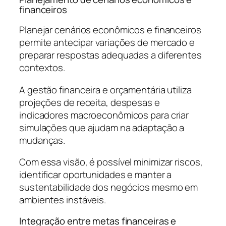
financeiros
Planejar cenários econômicos e financeiros
permite antecipar variações de mercado e
preparar respostas adequadas a diferentes
contextos.
A gestão financeira e orçamentária utiliza
projeções de receita, despesas e
indicadores macroeconômicos para criar
simulações que ajudam na adaptação a
mudanças.
Com essa visão, é possível minimizar riscos,
identificar oportunidades e manter a
sustentabilidade dos negócios mesmo em
ambientes instáveis.
Integração entre metas financeiras e