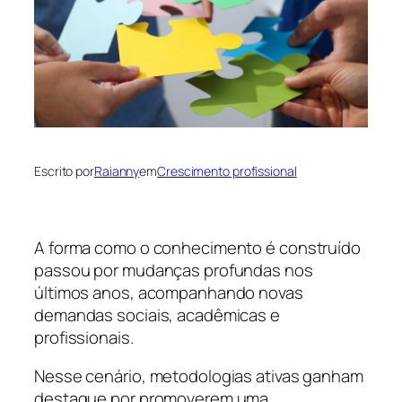
Escrito por
Raianny
em
Crescimento profissional
A forma como o conhecimento é construído
passou por mudanças profundas nos
últimos anos, acompanhando novas
demandas sociais, acadêmicas e
profissionais.
Nesse cenário, metodologias ativas ganham
destaque por promoverem uma