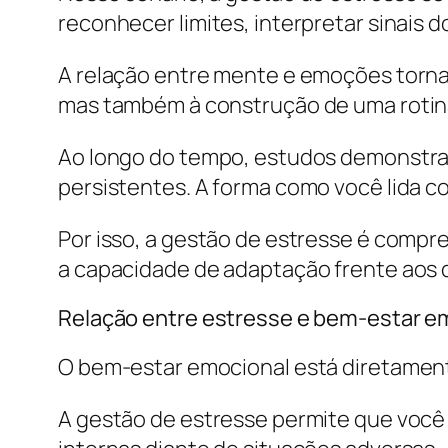
reconhecer limites, interpretar sinais d
A relação entre mente e emoções torna
mas também à construção de uma rotina
Ao longo do tempo, estudos demonstram
persistentes. A forma como você lida 
Por isso, a gestão de estresse é comp
a capacidade de adaptação frente aos d
Relação entre estresse e bem-estar e
O bem-estar emocional está diretament
A gestão de estresse permite que você 