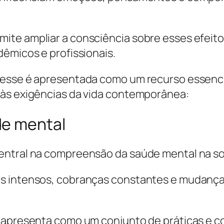
ite ampliar a consciência sobre esses efeito
dêmicos e profissionais.
resse é apresentada como um recurso essenc
 às exigências da vida contemporânea:
de mental
entral na compreensão da saúde mental na so
s intensos, cobranças constantes e mudanças
e apresenta como um conjunto de práticas e 