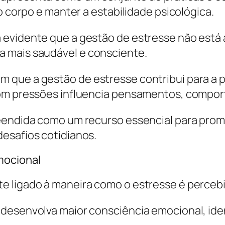
o corpo e manter a estabilidade psicológica.
 evidente que a gestão de estresse não está
 mais saudável e consciente.
 que a gestão de estresse contribui para a
com pressões influencia pensamentos, compor
reendida como um recurso essencial para pro
esafios cotidianos.
mocional
e ligado à maneira como o estresse é percebi
desenvolva maior consciência emocional, iden