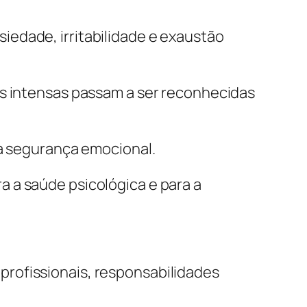
edade, irritabilidade e exaustão
es intensas passam a ser reconhecidas
 a segurança emocional.
 a saúde psicológica e para a
rofissionais, responsabilidades