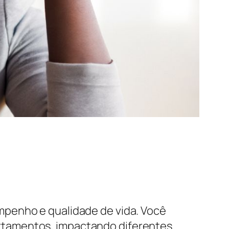
mpenho e qualidade de vida. Você
rtamentos, impactando diferentes