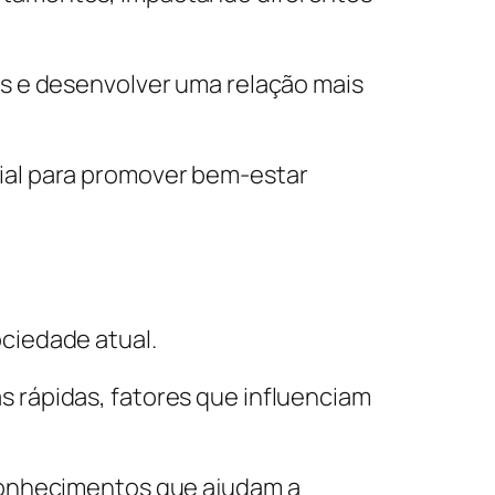
s e desenvolver uma relação mais
ial para promover bem-estar
ciedade atual.
 rápidas, fatores que influenciam
conhecimentos que ajudam a