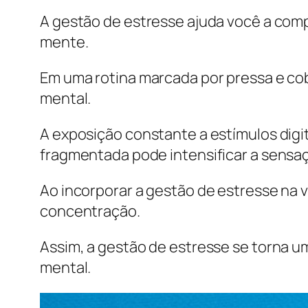
A gestão de estresse ajuda você a com
mente.
Em uma rotina marcada por pressa e cob
mental.
A exposição constante a estímulos digi
fragmentada pode intensificar a sensa
Ao incorporar a gestão de estresse na 
concentração.
Assim, a gestão de estresse se torna 
mental.