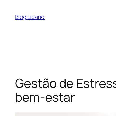
Pular
para
Blog Libano
o
conteúdo
Gestão de Estress
bem-estar