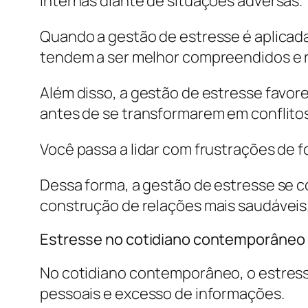
internas diante de situações adversas.
Quando a gestão de estresse é aplicada
tendem a ser melhor compreendidos e 
Além disso, a gestão de estresse favor
antes de se transformarem em conflitos
Você passa a lidar com frustrações de 
Dessa forma, a gestão de estresse se c
construção de relações mais saudáveis
Estresse no cotidiano contemporâneo
No cotidiano contemporâneo, o estress
pessoais e excesso de informações.