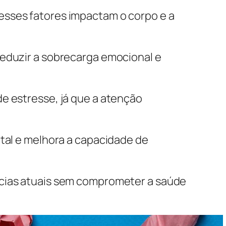
esses fatores impactam o corpo e a
reduzir a sobrecarga emocional e
e estresse, já que a atenção
ntal e melhora a capacidade de
ncias atuais sem comprometer a saúde