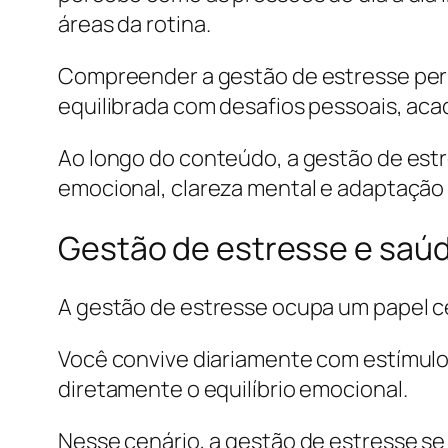
áreas da rotina.
Compreender a gestão de estresse perm
equilibrada com desafios pessoais, aca
Ao longo do conteúdo, a gestão de est
emocional, clareza mental e adaptação
Gestão de estresse e saú
A gestão de estresse ocupa um papel c
Você convive diariamente com estímulo
diretamente o equilíbrio emocional.
Nesse cenário, a gestão de estresse s