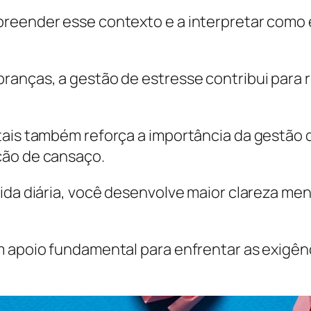
preender esse contexto e a interpretar como 
ranças, a gestão de estresse contribui para 
tais também reforça a importância da gestão d
ção de cansaço.
vida diária, você desenvolve maior clareza me
um apoio fundamental para enfrentar as exigê