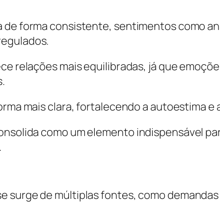
 de forma consistente, sentimentos como ansi
regulados.
ece relações mais equilibradas, já que emoçõ
.
forma mais clara, fortalecendo a autoestima e
onsolida como um elemento indispensável para
.
e surge de múltiplas fontes, como demandas p