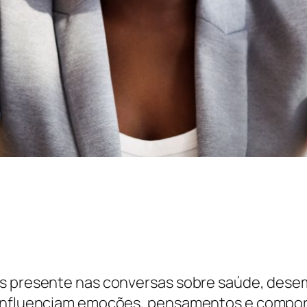
is presente nas conversas sobre saúde, dese
a influenciam emoções, pensamentos e compo