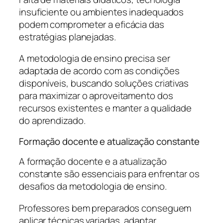
insuficiente ou ambientes inadequados
podem comprometer a eficácia das
estratégias planejadas.
A metodologia de ensino precisa ser
adaptada de acordo com as condições
disponíveis, buscando soluções criativas
para maximizar o aproveitamento dos
recursos existentes e manter a qualidade
do aprendizado.
Formação docente e atualização constante
A formação docente e a atualização
constante são essenciais para enfrentar os
desafios da metodologia de ensino.
Professores bem preparados conseguem
aplicar técnicas variadas, adaptar