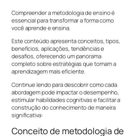
Compreender a metodologia de ensino é
essencial para transformar a forma como
você aprende e ensina.
Este conteúdo apresenta conceitos, tipos,
benefícios, aplicações, tendências e
desafios, oferecendo um panorama
completo sobre estratégias que tornam a
aprendizagem mais eficiente.
Continue lendo para descobrir como cada
abordagem pode impactar o desempenho,
estimular habilidades cognitivas e facilitar a
construção do conhecimento de maneira
significativa:
Conceito de metodologia de