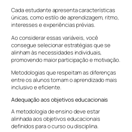
Cada estudante apresenta características
únicas, como estilo de aprendizagem, ritmo,
interesses e experiências prévias.
Ao considerar essas variáveis, você
consegue selecionar estratégias que se
alinham às necessidades individuais,
promovendo maior participação e motivação.
Metodologias que respeitam as diferenças
entre os alunos tornam o aprendizado mais
inclusivo e eficiente.
Adequação aos objetivos educacionais
A metodologia de ensino deve estar
alinhada aos objetivos educacionais
definidos para o curso ou disciplina.