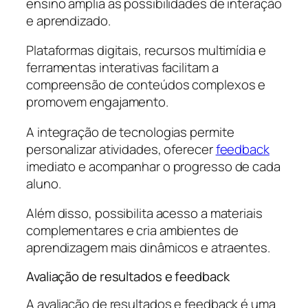
ensino amplia as possibilidades de interação
e aprendizado.
Plataformas digitais, recursos multimídia e
ferramentas interativas facilitam a
compreensão de conteúdos complexos e
promovem engajamento.
A integração de tecnologias permite
personalizar atividades, oferecer
feedback
imediato e acompanhar o progresso de cada
aluno.
Além disso, possibilita acesso a materiais
complementares e cria ambientes de
aprendizagem mais dinâmicos e atraentes.
Avaliação de resultados e feedback
A avaliação de resultados e feedback é uma