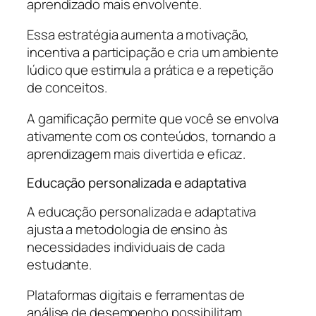
aprendizado mais envolvente.
Essa estratégia aumenta a motivação,
incentiva a participação e cria um ambiente
lúdico que estimula a prática e a repetição
de conceitos.
A gamificação permite que você se envolva
ativamente com os conteúdos, tornando a
aprendizagem mais divertida e eficaz.
Educação personalizada e adaptativa
A educação personalizada e adaptativa
ajusta a metodologia de ensino às
necessidades individuais de cada
estudante.
Plataformas digitais e ferramentas de
análise de desempenho possibilitam