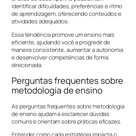
identificar dificuldades, preferências e ritmo
de aprendizagem, oferecendo conteúdos e
atividades adequados.
Essa tendência promove um ensino mais
eficiente, ajudando você a progredir de
maneira consistente, aumentar a autonomia
e desenvolver competências de forma
direcionada.
Perguntas frequentes sobre
metodologia de ensino
As perguntas frequentes sobre metodologia
de ensino ajudam a esclarecer dúvidas
comuns e orientam sobre práticas eficazes.
Entender como cada estratégia impacta o