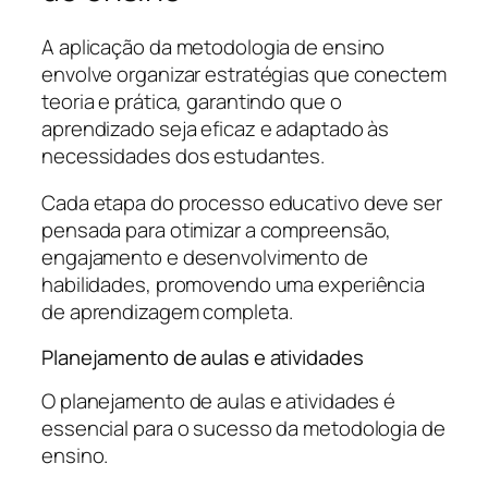
A aplicação da metodologia de ensino
envolve organizar estratégias que conectem
teoria e prática, garantindo que o
aprendizado seja eficaz e adaptado às
necessidades dos estudantes.
Cada etapa do processo educativo deve ser
pensada para otimizar a compreensão,
engajamento e desenvolvimento de
habilidades, promovendo uma experiência
de aprendizagem completa.
Planejamento de aulas e atividades
O planejamento de aulas e atividades é
essencial para o sucesso da metodologia de
ensino.