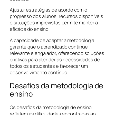
Ajustar estratégias de acordo com o
progresso dos alunos, recursos disponíveis
e situações imprevistas permite manter a
eficácia do ensino.
A capacidade de adaptar a metodologia
garante que o aprendizado continue
relevante e engajador, oferecendo soluções
criativas para atender às necessidades de
todos os estudantes e favorecer um
desenvolvimento contínuo.
Desafios da metodologia de
ensino
Os desafios da metodologia de ensino
refletem as dificuldades encontradas ao