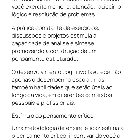
você exercita memória, atenção, raciocínio
lógico e resolução de problemas.
A prática constante de exercícios,
discussões e projetos estimula a
capacidade de análise e síntese,
promovendo a construção de um
pensamento estruturado.
O desenvolvimento cognitivo favorece não
apenas o desempenho escolar, mas
também habilidades que serão úteis ao
longo da vida, em diferentes contextos
pessoais e profissionais.
Estímulo ao pensamento crítico
Uma metodologia de ensino eficaz estimula
o pensamento crítico, incentivando você a