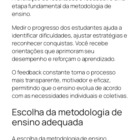
etapa fundamental da metodologia de
ensino.
Medir o progresso dos estudantes ajuda a
identificar dificuldades, ajustar estratégias e
reconhecer conquistas. Você recebe
orientações que aprimoram seu
desempenho e reforçam o aprendizado.
O feedback constante torna o processo
mais transparente, motivador e eficaz,
permitindo que o ensino evolua de acordo
com as necessidades individuais e coletivas.
Escolha da metodologia de
ensino adequada
A escolha da metodologia de ensino