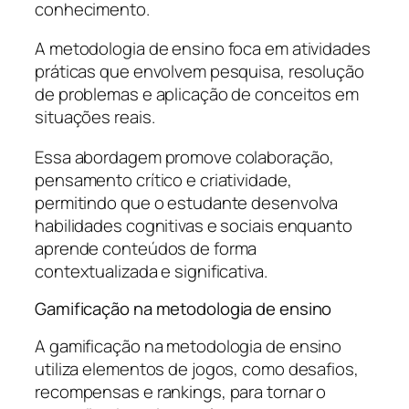
conhecimento.
A metodologia de ensino foca em atividades
práticas que envolvem pesquisa, resolução
de problemas e aplicação de conceitos em
situações reais.
Essa abordagem promove colaboração,
pensamento crítico e criatividade,
permitindo que o estudante desenvolva
habilidades cognitivas e sociais enquanto
aprende conteúdos de forma
contextualizada e significativa.
Gamificação na metodologia de ensino
A gamificação na metodologia de ensino
utiliza elementos de jogos, como desafios,
recompensas e rankings, para tornar o