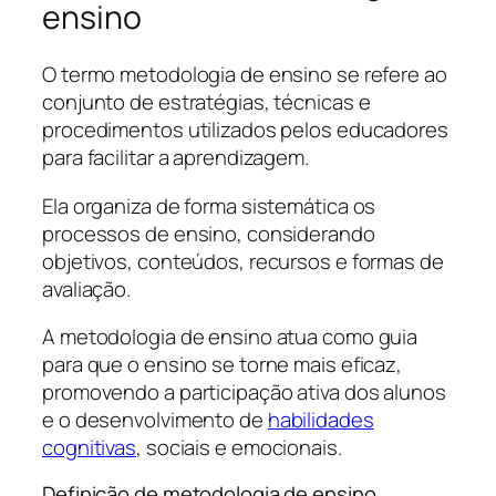
ensino
O termo metodologia de ensino se refere ao
conjunto de estratégias, técnicas e
procedimentos utilizados pelos educadores
para facilitar a aprendizagem.
Ela organiza de forma sistemática os
processos de ensino, considerando
objetivos, conteúdos, recursos e formas de
avaliação.
A metodologia de ensino atua como guia
para que o ensino se torne mais eficaz,
promovendo a participação ativa dos alunos
e o desenvolvimento de
habilidades
cognitivas
, sociais e emocionais.
Definição de metodologia de ensino