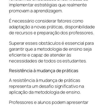
implementar estratégias que realmente
promovam a aprendizagem.
É necessário considerar fatores como
adaptação a novas práticas, disponibilidade
de recursos e preparação dos professores.
Superar esses obstáculos é essencial para
garantir que a metodologia de ensino seja
eficiente e capaz de atender às
necessidades de todos os estudantes.
Resistência à mudança de práticas
A resistência à mudança de práticas
representa um desafio significativo na
aplicação da metodologia de ensino.
Professores e alunos podem apresentar