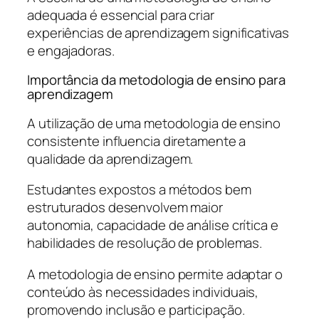
adequada é essencial para criar
experiências de aprendizagem significativas
e engajadoras.
Importância da metodologia de ensino para
aprendizagem
A utilização de uma metodologia de ensino
consistente influencia diretamente a
qualidade da aprendizagem.
Estudantes expostos a métodos bem
estruturados desenvolvem maior
autonomia, capacidade de análise crítica e
habilidades de resolução de problemas.
A metodologia de ensino permite adaptar o
conteúdo às necessidades individuais,
promovendo inclusão e participação.