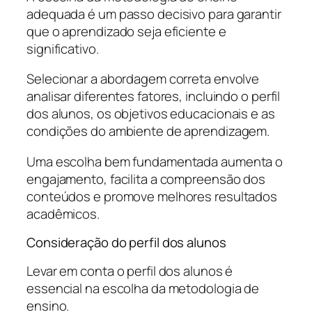
adequada é um passo decisivo para garantir
que o aprendizado seja eficiente e
significativo.
Selecionar a abordagem correta envolve
analisar diferentes fatores, incluindo o perfil
dos alunos, os objetivos educacionais e as
condições do ambiente de aprendizagem.
Uma escolha bem fundamentada aumenta o
engajamento, facilita a compreensão dos
conteúdos e promove melhores resultados
acadêmicos.
Consideração do perfil dos alunos
Levar em conta o perfil dos alunos é
essencial na escolha da metodologia de
ensino.