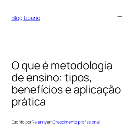
Pular
para
Blog Libano
o
conteúdo
O que é metodologia
de ensino: tipos,
benefícios e aplicação
prática
Escrito por
Raianny
em
Crescimento profissional