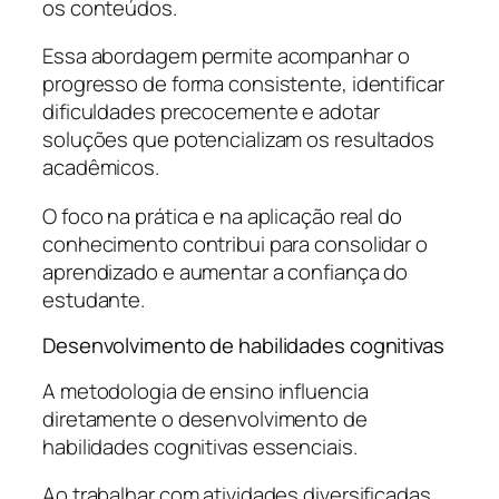
os conteúdos.
Essa abordagem permite acompanhar o
progresso de forma consistente, identificar
dificuldades precocemente e adotar
soluções que potencializam os resultados
acadêmicos.
O foco na prática e na aplicação real do
conhecimento contribui para consolidar o
aprendizado e aumentar a confiança do
estudante.
Desenvolvimento de habilidades cognitivas
A metodologia de ensino influencia
diretamente o desenvolvimento de
habilidades cognitivas essenciais.
Ao trabalhar com atividades diversificadas,