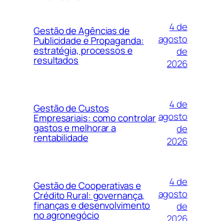
4 de
Gestão de Agências de
agosto
Publicidade e Propaganda:
estratégia, processos e
de
resultados
2026
4 de
Gestão de Custos
agosto
Empresariais: como controlar
gastos e melhorar a
de
rentabilidade
2026
4 de
Gestão de Cooperativas e
agosto
Crédito Rural: governança,
finanças e desenvolvimento
de
no agronegócio
2026