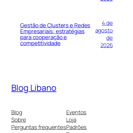
4 de
Gestão de Clusters e Redes
agosto
Empresariais: estratégias
para cooperação e
de
competitividade
2026
Blog Libano
Blog
Eventos
Sobre
Loja
Perguntas frequentes
Padrões