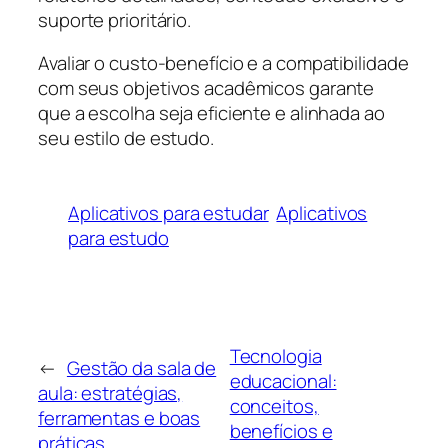
suporte prioritário.
Avaliar o custo-benefício e a compatibilidade
com seus objetivos acadêmicos garante
que a escolha seja eficiente e alinhada ao
seu estilo de estudo.
Aplicativos para estudar
Aplicativos
para estudo
Tecnologia
←
Gestão da sala de
educacional:
aula: estratégias,
conceitos,
ferramentas e boas
benefícios e
práticas