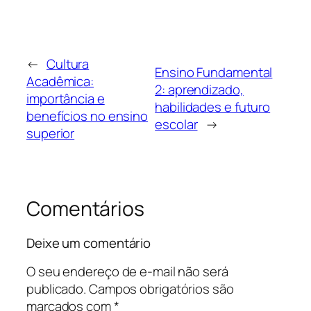
←
Cultura
Ensino Fundamental
Acadêmica:
2: aprendizado,
importância e
habilidades e futuro
benefícios no ensino
escolar
→
superior
Comentários
Deixe um comentário
O seu endereço de e-mail não será
publicado.
Campos obrigatórios são
marcados com
*