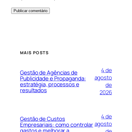
MAIS POSTS
4 de
Gestão de Agências de
agosto
Publicidade e Propaganda:
estratégia, processos e
de
resultados
2026
4 de
Gestão de Custos
agosto
Empresariais: como controlar
gastos e melhorar a
de