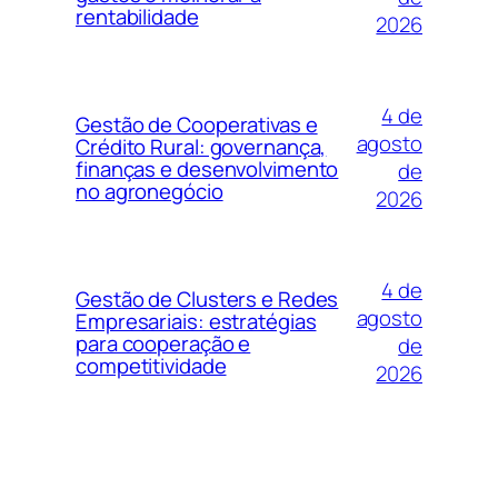
rentabilidade
2026
4 de
Gestão de Cooperativas e
agosto
Crédito Rural: governança,
finanças e desenvolvimento
de
no agronegócio
2026
4 de
Gestão de Clusters e Redes
agosto
Empresariais: estratégias
para cooperação e
de
competitividade
2026