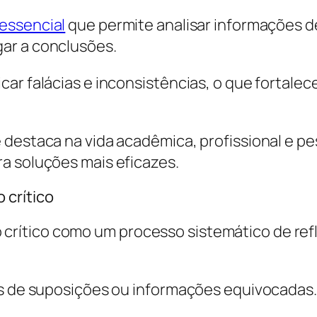
 essencial
que permite analisar informações d
ar a conclusões.
car falácias e inconsistências, o que fortale
 destaca na vida acadêmica, profissional e p
a soluções mais eficazes.
 crítico
rítico como um processo sistemático de ref
is de suposições ou informações equivocadas.