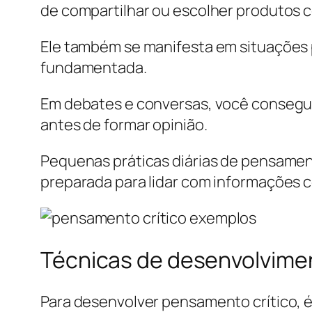
de compartilhar ou escolher produtos c
Ele também se manifesta em situações pr
fundamentada.
Em debates e conversas, você consegue
antes de formar opinião.
Pequenas práticas diárias de pensamen
preparada para lidar com informações 
Técnicas de desenvolvime
Para desenvolver pensamento crítico, é