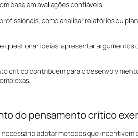
om base em avaliações confiáveis.
ofissionais, como analisar relatórios ou plan
 questionar ideias, apresentar argumentos c
to crítico contribuem para o desenvolvimento
complexas.
nto do pensamento crítico exe
 necessário adotar métodos que incentivem a 