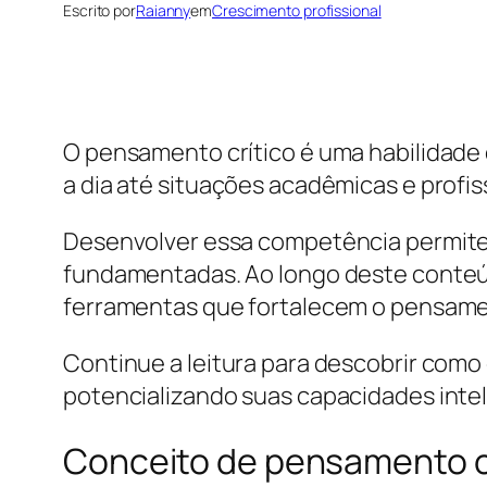
Escrito por
Raianny
em
Crescimento profissional
O pensamento crítico é uma habilidade 
a dia até situações acadêmicas e profi
Desenvolver essa competência permite 
fundamentadas. Ao longo deste conteúd
ferramentas que fortalecem o pensamen
Continue a leitura para descobrir como 
potencializando suas capacidades intele
Conceito de pensamento c