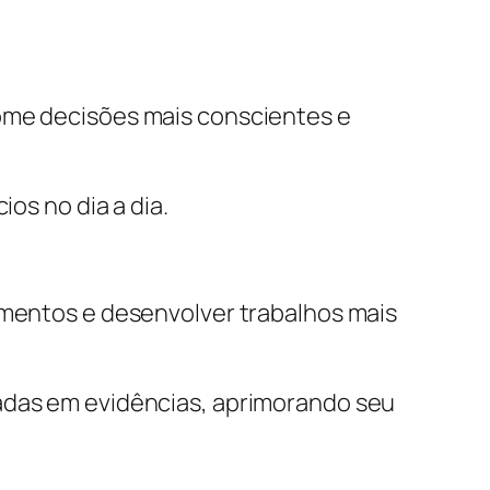
tome decisões mais conscientes e
ios no dia a dia.
umentos e desenvolver trabalhos mais
eadas em evidências, aprimorando seu