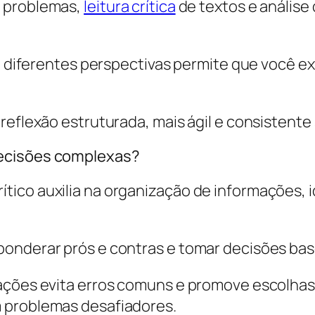
e problemas,
leitura crítica
de textos e análise
re diferentes perspectivas permite que você e
reflexão estruturada, mais ágil e consistente
decisões complexas?
ico auxilia na organização de informações, i
ponderar prós e contras e tomar decisões ba
ações evita erros comuns e promove escolhas 
 problemas desafiadores.