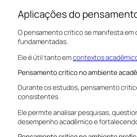
Aplicações do pensamento
O pensamento crítico se manifesta em d
fundamentadas.
Ele é útil tanto em
contextos acadêmic
Pensamento crítico no ambiente acad
Durante os estudos, pensamento crítico
consistentes.
Ele permite analisar pesquisas, questi
desempenho acadêmico e fortalecendo 
Pensamento crítico no ambiente profis