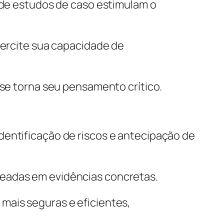
 de estudos de caso estimulam o
xercite sua capacidade de
 se torna seu pensamento crítico.
dentificação de riscos e antecipação de
seadas em evidências concretas.
mais seguras e eficientes,