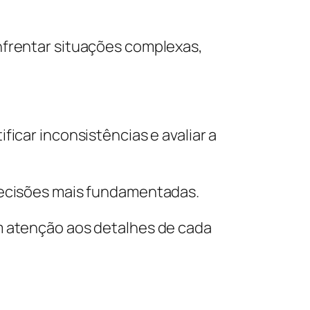
nfrentar situações complexas,
icar inconsistências e avaliar a
 decisões mais fundamentadas.
m atenção aos detalhes de cada