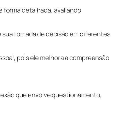
e forma detalhada, avaliando
ce sua tomada de decisão em diferentes
essoal, pois ele melhora a compreensão
lexão que envolve questionamento,