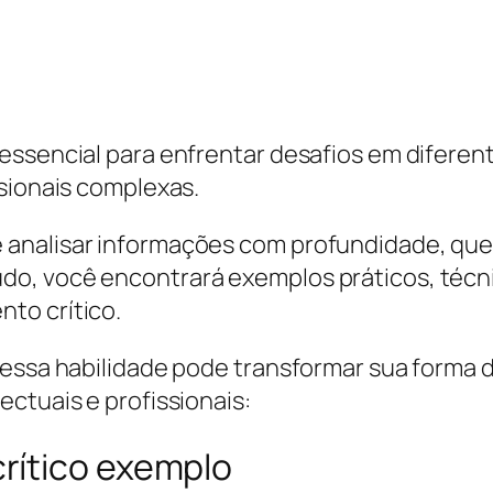
essencial para enfrentar desafios em diferent
ssionais complexas.
analisar informações com profundidade, que
o, você encontrará exemplos práticos, técn
to crítico.
essa habilidade pode transformar sua forma d
ctuais e profissionais:
rítico exemplo