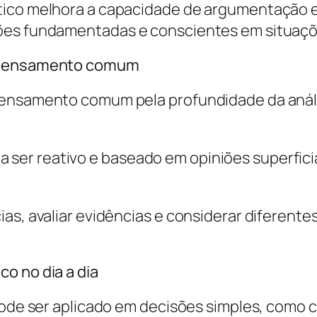
tico melhora a capacidade de argumentação e 
ões fundamentadas e conscientes em situaçõ
e pensamento comum
pensamento comum pela profundidade da análi
er reativo e baseado em opiniões superficia
as, avaliar evidências e considerar diferente
o no dia a dia
 pode ser aplicado em decisões simples, como