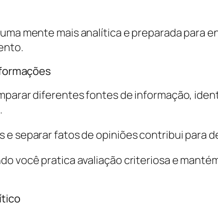
 uma mente mais analítica e preparada para e
ento.
informações
parar diferentes fontes de informação, identif
.
 e separar fatos de opiniões contribui para
do você pratica avaliação criteriosa e manté
ítico