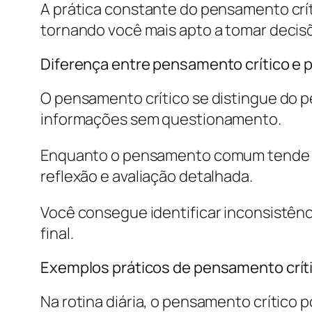
A prática constante do pensamento crí
tornando você mais apto a tomar decis
Diferença entre pensamento crítico 
O pensamento crítico se distingue do 
informações sem questionamento.
Enquanto o pensamento comum tende a s
reflexão e avaliação detalhada.
Você consegue identificar inconsistênci
final.
Exemplos práticos de pensamento crític
Na rotina diária, o pensamento crítico