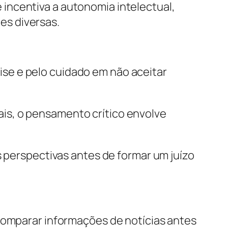
incentiva a autonomia intelectual,
es diversas.
se e pelo cuidado em não aceitar
is, o pensamento crítico envolve
s perspectivas antes de formar um juízo
 comparar informações de notícias antes