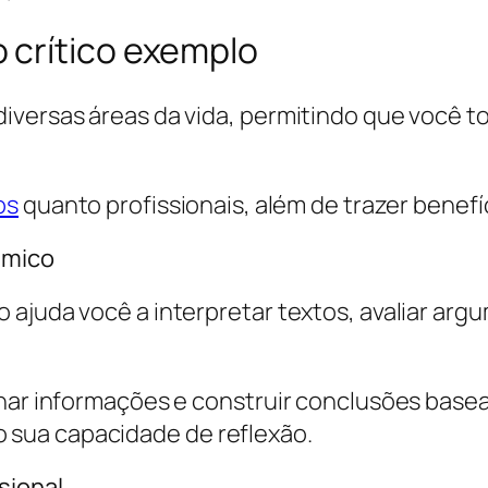
 crítico exemplo
iversas áreas da vida, permitindo que você 
os
quanto profissionais, além de trazer benefíc
êmico
 ajuda você a interpretar textos, avaliar arg
onar informações e construir conclusões bas
sua capacidade de reflexão.
sional