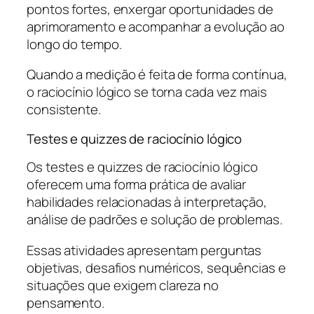
pontos fortes, enxergar oportunidades de
aprimoramento e acompanhar a evolução ao
longo do tempo.
Quando a medição é feita de forma contínua,
o raciocínio lógico se torna cada vez mais
consistente.
Testes e quizzes de raciocínio lógico
Os testes e quizzes de raciocínio lógico
oferecem uma forma prática de avaliar
habilidades relacionadas à interpretação,
análise de padrões e solução de problemas.
Essas atividades apresentam perguntas
objetivas, desafios numéricos, sequências e
situações que exigem clareza no
pensamento.