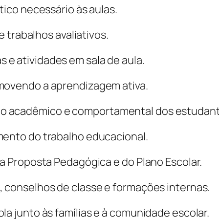
tico necessário às aulas.
 e trabalhos avaliativos.
e atividades em sala de aula.
omovendo a aprendizagem ativa.
o acadêmico e comportamental dos estudant
mento do trabalho educacional.
da Proposta Pedagógica e do Plano Escolar.
, conselhos de classe e formações internas.
la junto às famílias e à comunidade escolar.