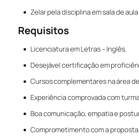
Zelar pela disciplina em sala de a
Requisitos
Licenciatura em Letras – Inglês.
Desejável certificação em proficiênc
Cursos complementares na área de M
Experiência comprovada com turmas
Boa comunicação, empatia e postura
Comprometimento com a proposta pe