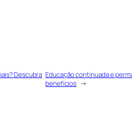
nais? Descubra
Educação continuada e perman
benefícios
→