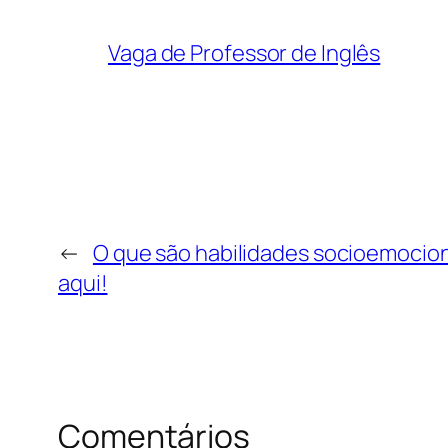
Vaga de Professor de Inglês
←
O que são habilidades socioemocio
aqui!
Comentários