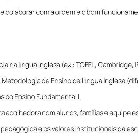
ula e colaborar com a ordem e o bom funcionam
ia na língua inglesa (ex.: TOEFL, Cambridge, I
etodologia de Ensino de Língua Inglesa (dife
 do Ensino Fundamental I.
 acolhedora com alunos, famílias e equipe es
dagógica e os valores institucionais da esc