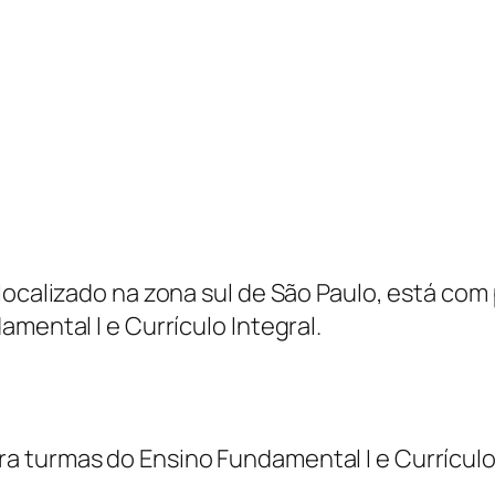
localizado na zona sul de São Paulo, está com
mental I e Currículo Integral.
ara turmas do Ensino Fundamental I e Currículo 