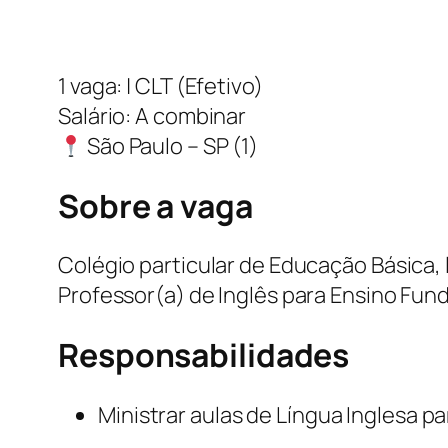
1 vaga: | CLT (Efetivo)
Salário: A combinar
São Paulo – SP (1)
Sobre a vaga
Colégio particular de Educação Básica, 
Professor(a) de Inglês para Ensino Funda
Responsabilidades
Ministrar aulas de Língua Inglesa p