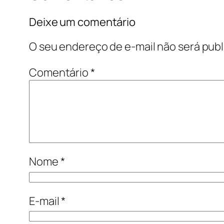
Deixe um comentário
O seu endereço de e-mail não será publ
Comentário
*
Nome
*
E-mail
*