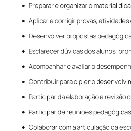
Preparar e organizar o material didá
Aplicar e corrigir provas, atividades
Desenvolver propostas pedagógicas 
Esclarecer dúvidas dos alunos, pr
Acompanhar e avaliar o desempenh
Contribuir para o pleno desenvolvi
Participar da elaboração e revisão 
Participar de reuniões pedagógicas
Colaborar com a articulação da esco