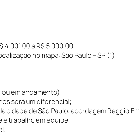
 4.001,00 a R$ 5.000,00
calização no mapa: São Paulo – SP (1)
a ou em andamento);
nos será um diferencial;
a cidade de São Paulo, abordagem Reggio Emi
 e trabalho em equipe;
l.