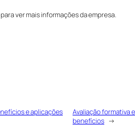
para ver mais informações da empresa.
nefícios e aplicações
Avaliação formativa e
benefícios
→