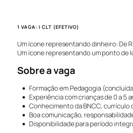
1 VAGA: | CLT (EFETIVO)
Um ícone representando dinheiro: De R$
Um ícone representando um ponto de lo
Sobre a vaga
Formação em Pedagogia (concluíd
Experiência com crianças de 0 a 5 a
Conhecimento da BNCC, currículo d
Boa comunicação, responsabilidade
Disponibilidade para período integra