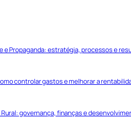
e e Propaganda: estratégia, processos e res
omo controlar gastos e melhorar a rentabilid
 Rural: governança, finanças e desenvolvime