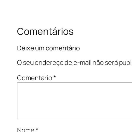
Comentários
Deixe um comentário
O seu endereço de e-mail não será publ
Comentário
*
Nome
*