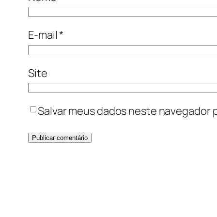
E-mail
*
Site
Salvar meus dados neste navegador p