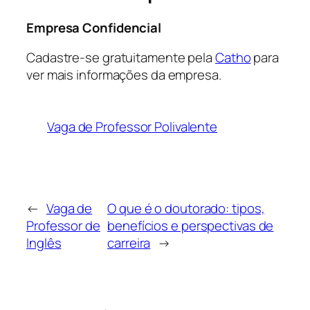
Empresa Confidencial
Cadastre-se gratuitamente pela
Catho
para
ver mais informações da empresa.
Vaga de Professor Polivalente
←
Vaga de
O que é o doutorado: tipos,
Professor de
benefícios e perspectivas de
Inglês
carreira
→