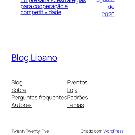
Empresariais: estratégias
para cooperação e
de
competitividade
2026
Blog Libano
Blog
Eventos
Sobre
Loja
Perguntas frequentes
Padrões
Autores
Temas
Twenty Twenty-Five
Criado com
WordPress