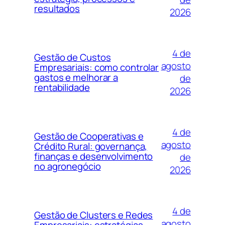
resultados
2026
4 de
Gestão de Custos
agosto
Empresariais: como controlar
gastos e melhorar a
de
rentabilidade
2026
4 de
Gestão de Cooperativas e
agosto
Crédito Rural: governança,
finanças e desenvolvimento
de
no agronegócio
2026
4 de
Gestão de Clusters e Redes
agosto