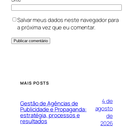
Salvar meus dados neste navegador para
a próxima vez que eu comentar.
MAIS POSTS
4 de
Gestão de Agências de
agosto
Publicidade e Propaganda:
estratégia, processos e
de
resultados
2026