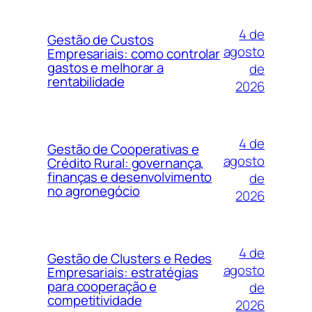
4 de
Gestão de Custos
agosto
Empresariais: como controlar
gastos e melhorar a
de
rentabilidade
2026
4 de
Gestão de Cooperativas e
agosto
Crédito Rural: governança,
finanças e desenvolvimento
de
no agronegócio
2026
4 de
Gestão de Clusters e Redes
agosto
Empresariais: estratégias
para cooperação e
de
competitividade
2026