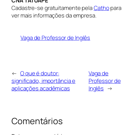
CNA TATUAPÉ
Cadastre-se gratuitamente pela
Catho
para
ver mais informações da empresa.
Vaga de Professor de Inglês
←
O que é doutor:
Vaga de
significado, importância e
Professor de
aplicações acadêmicas
Inglês
→
Comentários