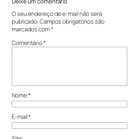
Deixe um comentário
O seu endereço de e-mail não será
publicado.
Campos obrigatórios são
marcados com
*
Comentário
*
Nome
*
E-mail
*
Site