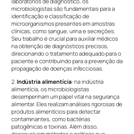
laboratórios de diagnóstico, os
microbiologistas são fundamentais para a
identificação e classificação de
microorganismos presentes em amostras
clínicas, como sangue, urina e secreções.
Seu trabalho é crucial para auxiliar médicos
na obtenção de diagnósticos precisos,
direcionando o tratamento adequado para o
paciente e contribuindo para a prevenção da
propagação de doenças infecciosas.
2.
Indústria alimentícia
: na indústria
alimentícia, os microbiologistas
desempenham um papel vital na segurança
alimentar. Eles realizam análises rigorosas de
produtos alimentícios para detectar
contaminantes, como bactérias
patogênicas e toxinas. Além disso,
desenvolvem métodos e práticas que