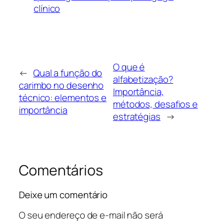
clínico
O que é
←
Qual a função do
alfabetização?
carimbo no desenho
Importância,
técnico: elementos e
métodos, desafios e
importância
estratégias
→
Comentários
Deixe um comentário
O seu endereço de e-mail não será