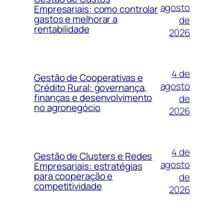
agosto
Empresariais: como controlar
gastos e melhorar a
de
rentabilidade
2026
4 de
Gestão de Cooperativas e
agosto
Crédito Rural: governança,
finanças e desenvolvimento
de
no agronegócio
2026
4 de
Gestão de Clusters e Redes
agosto
Empresariais: estratégias
para cooperação e
de
competitividade
2026