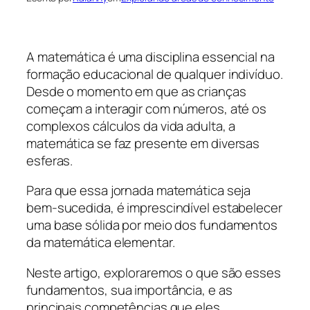
A matemática é uma disciplina essencial na
formação educacional de qualquer indivíduo.
Desde o momento em que as crianças
começam a interagir com números, até os
complexos cálculos da vida adulta, a
matemática se faz presente em diversas
esferas.
Para que essa jornada matemática seja
bem-sucedida, é imprescindível estabelecer
uma base sólida por meio dos fundamentos
da matemática elementar.
Neste artigo, exploraremos o que são esses
fundamentos, sua importância, e as
principais competências que eles