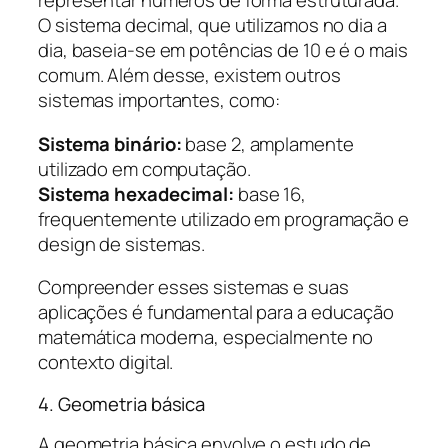
representar números de forma estruturada.
O sistema decimal, que utilizamos no dia a
dia, baseia-se em potências de 10 e é o mais
comum. Além desse, existem outros
sistemas importantes, como:
Sistema binário:
base 2, amplamente
utilizado em computação.
Sistema hexadecimal:
base 16,
frequentemente utilizado em programação e
design de sistemas.
Compreender esses sistemas e suas
aplicações é fundamental para a educação
matemática moderna, especialmente no
contexto digital.
4. Geometria básica
A geometria básica envolve o estudo de