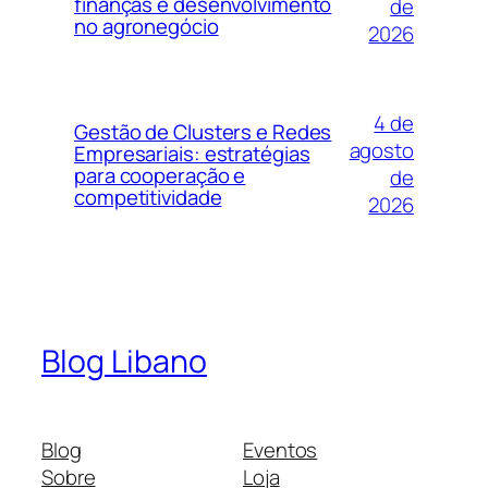
finanças e desenvolvimento
de
no agronegócio
2026
4 de
Gestão de Clusters e Redes
agosto
Empresariais: estratégias
para cooperação e
de
competitividade
2026
Blog Libano
Blog
Eventos
Sobre
Loja