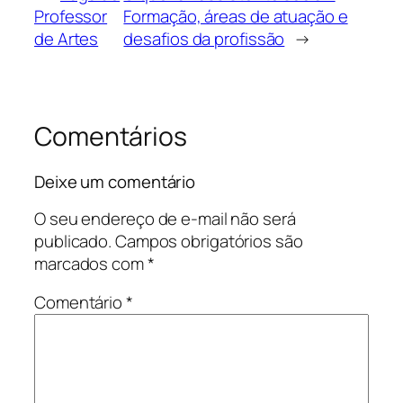
Professor
Formação, áreas de atuação e
de Artes
desafios da profissão
→
Comentários
Deixe um comentário
O seu endereço de e-mail não será
publicado.
Campos obrigatórios são
marcados com
*
Comentário
*