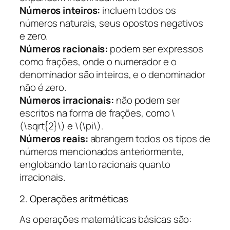
Números inteiros:
incluem todos os
números naturais, seus opostos negativos
e zero.
Números racionais:
podem ser expressos
como frações, onde o numerador e o
denominador são inteiros, e o denominador
não é zero.
Números irracionais:
não podem ser
escritos na forma de frações, como \
(\sqrt{2}\) e \(\pi\).
Números reais:
abrangem todos os tipos de
números mencionados anteriormente,
englobando tanto racionais quanto
irracionais.
2. Operações aritméticas
As operações matemáticas básicas são: