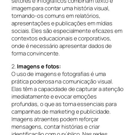
setores e infográficos combinam texto e
imagem para contar uma história visual,
tornando-os comuns em relatórios,
apresentações e publicações em mídias
sociais. Eles são especialmente eficazes em
contextos educacionais e corporativos,
onde é necessário apresentar dados de
forma convincente.
2.
Imagens e fotos:
O uso de imagens e fotografias é uma
prática poderosa na comunicação visual.
Elas têm a capacidade de capturar a atenção
imediatamente e evocar emoções
profundas, o que as torna essenciais para
campanhas de marketing e publicidade.
Imagens atraentes podem reforçar
mensagens, contar histórias e criar
identificação com o público. Nas redes