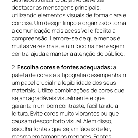
destacar as mensagens principais,
utilizando elementos visuais de forma clara e
concisa. Um design limpo e organizado torna
a comunicação mais acessível e facilita a
compreensão. Lembre-se de que menos é
muitas vezes mais, e um foco na mensagem
central ajuda a manter a atenção do público.
2.
Escolha cores e fontes adequadas:
a
paleta de cores e a tipografia desempenham
um papel crucial na legibilidade dos seus
materiais. Utilize combinações de cores que
sejam agradáveis visualmente e que
garantam um bom contraste, facilitando a
leitura. Evite cores muito vibrantes ou que
causam desconforto visual. Além disso,
escolha fontes que sejam fáceis de ler,
mesmo em tamanhos menores. Fontes