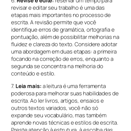
6.
Revise e edite:
reservar um tempo para
revisar e editar seu trabalho é uma das
etapas mais importantes no processo de
escrita. A revisão permite que você
identifique erros de gramática, ortografia e
pontuação, além de possibilitar melhorias na
fluidez e clareza do texto. Considere adotar
uma abordagem em duas etapas: a primeira
focando na correção de erros, enquanto a
segunda se concentra na melhoria do
conteúdo e estilo.
7.
Leia mais:
a leitura é uma ferramenta
poderosa para melhorar suas habilidades de
escrita. Ao ler livros, artigos, ensaios e
outros textos variados, você não só
expande seu vocabulário, mas também
aprende novas técnicas e estilos de escrita.
Preste atenção à estrutura, à escolha das