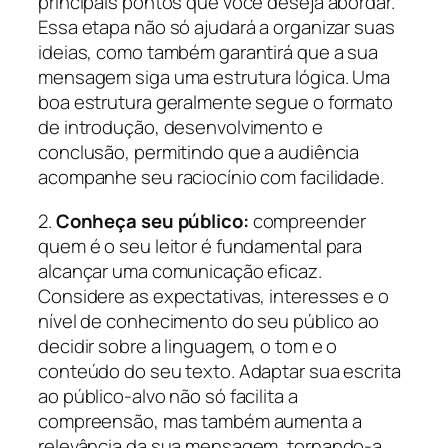
principais pontos que você deseja abordar.
Essa etapa não só ajudará a organizar suas
ideias, como também garantirá que a sua
mensagem siga uma estrutura lógica. Uma
boa estrutura geralmente segue o formato
de introdução, desenvolvimento e
conclusão, permitindo que a audiência
acompanhe seu raciocínio com facilidade.
2.
Conheça seu público:
compreender
quem é o seu leitor é fundamental para
alcançar uma comunicação eficaz.
Considere as expectativas, interesses e o
nível de conhecimento do seu público ao
decidir sobre a linguagem, o tom e o
conteúdo do seu texto. Adaptar sua escrita
ao público-alvo não só facilita a
compreensão, mas também aumenta a
relevância da sua mensagem, tornando-a