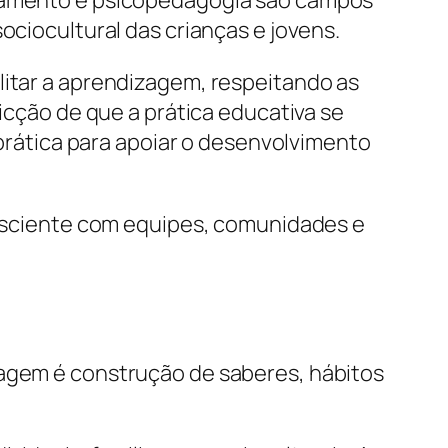
ociocultural das crianças e jovens.
litar a aprendizagem, respeitando as
vicção de que a prática educativa se
e prática para apoiar o desenvolvimento
consciente com equipes, comunidades e
zagem é construção de saberes, hábitos