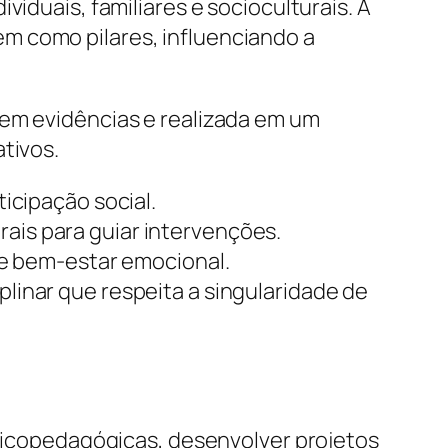
viduais, familiares e socioculturais. A
m como pilares, influenciando a
 em evidências e realizada em um
tivos.
ticipação social.
urais para guiar intervenções.
 e bem-estar emocional.
plinar que respeita a singularidade de
psicopedagógicas, desenvolver projetos