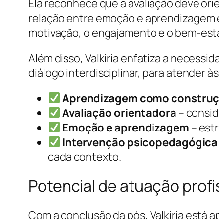
Ela reconhece que a avaliação deve orien
relação entre emoção e aprendizagem e
motivação, o engajamento e o bem-est
Além disso, Valkiria enfatiza a necess
diálogo interdisciplinar, para atender 
Aprendizagem como construç
Avaliação orientadora
– conside
Emoção e aprendizagem
– estr
Intervenção psicopedagógica
cada contexto.
Potencial de atuação profi
Com a conclusão da pós, Valkiria está a