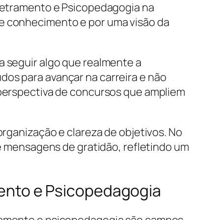
, Letramento e Psicopedagogia na
de conhecimento e por uma visão da
a seguir algo que realmente a
dos para avançar na carreira e não
a perspectiva de concursos que ampliem
organização e clareza de objetivos. No
s e mensagens de gratidão, refletindo um
amento e Psicopedagogia
etramento e psicopedagogia são campos