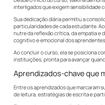
interligados que exigem sensibilidade c
Sua dedicação diária permitiu a consol
particularidades de cada estudante. Ao 
nutre da reflexão crítica, da empatia e 
cognitivo e emocional dos aprendentes
Ao concluir o curso, ela se posiciona 
instituições, pronta para avançar quand
Aprendizados-chave que mo
Entre os aprendizados que marcaram sua
de leitura, estratégias de escrita e par