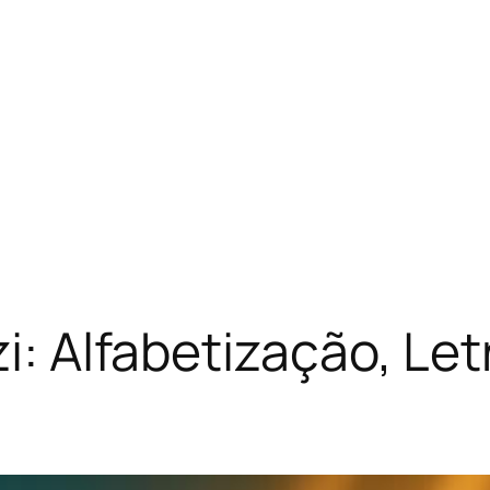
zi: Alfabetização, L