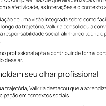
om a afetividade, as interações e o contexto s
idação de uma visão integrada sobre como faci
longo da trajetória, Valkiria consolidou a con
da responsabilidade social, alinhando teoria 
.
como profissional apta a contribuir de forma 
o desejar.
ldam seu olhar profissional
 trajetória, Valkiria destacou que a aprendi
ticipação em contextos sociais.