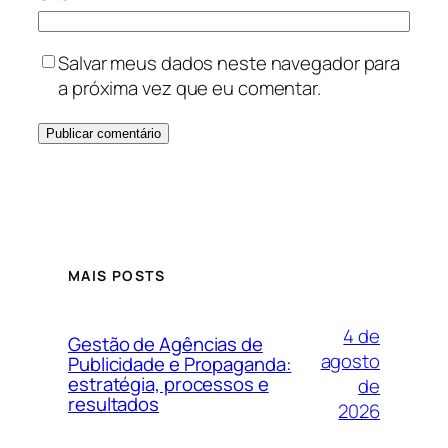
Salvar meus dados neste navegador para
a próxima vez que eu comentar.
MAIS POSTS
4 de
Gestão de Agências de
agosto
Publicidade e Propaganda:
estratégia, processos e
de
resultados
2026