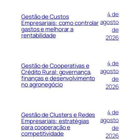
4 de
Gestão de Custos
agosto
Empresariais: como controlar
gastos e melhorar a
de
rentabilidade
2026
4 de
Gestão de Cooperativas e
agosto
Crédito Rural: governança,
finanças e desenvolvimento
de
no agronegócio
2026
4 de
Gestão de Clusters e Redes
agosto
Empresariais: estratégias
para cooperação e
de
competitividade
2026