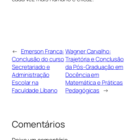
←
Emerson Franca:
Wagner Carvalho:
Conclusão do curso
Trajetória e Conclusão
Secretariado e
da Pós-Graduação em
Administração
Docência em
Escolar na
Matemática e Práticas
Faculdade Líbano
Pedagógicas
→
Comentários
Deixe um comentário