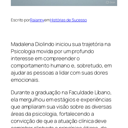
Escrito por
Raianny
em
Histórias de Sucesso
Madalena Diolindo iniciou sua trajetória na
Psicologia movida por um profundo
interesse em compreender o
comportamento humano e, sobretudo, em
ajudar as pessoas a lidar com suas dores
emocionais.
Durante a graduação na Faculdade Líbano,
ela mergulhou em estágios e experiências
que ampliaram sua visão sobre as diversas
áreas da psicologia, fortalecendo a
convicção de que a atuação clínica deve
caminhar alinhada a princípios éticos, de