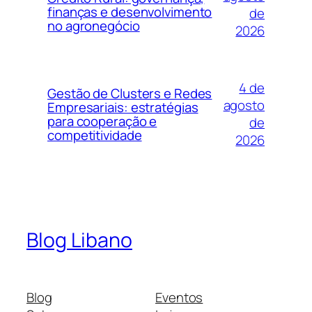
finanças e desenvolvimento
de
no agronegócio
2026
4 de
Gestão de Clusters e Redes
agosto
Empresariais: estratégias
para cooperação e
de
competitividade
2026
Blog Libano
Blog
Eventos