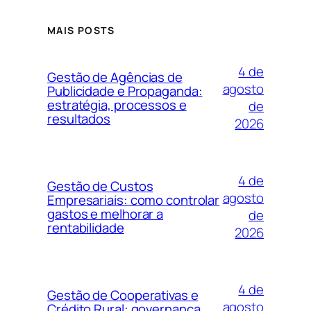
MAIS POSTS
4 de
Gestão de Agências de
agosto
Publicidade e Propaganda:
estratégia, processos e
de
resultados
2026
4 de
Gestão de Custos
agosto
Empresariais: como controlar
gastos e melhorar a
de
rentabilidade
2026
4 de
Gestão de Cooperativas e
agosto
Crédito Rural: governança,