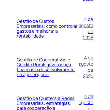
4 de
Gestão de Custos
agosto
Empresariais: como controlar
gastos e melhorar a
de
rentabilidade
2026
4 de
Gestão de Cooperativas e
agosto
Crédito Rural: governança,
finanças e desenvolvimento
de
no agronegócio
2026
4 de
Gestão de Clusters e Redes
agosto
Empresariais: estratégias
para cooperação e
de