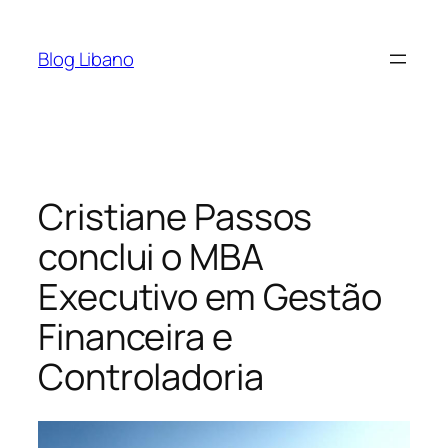
Pular
para
Blog Libano
o
conteúdo
Cristiane Passos
conclui o MBA
Executivo em Gestão
Financeira e
Controladoria