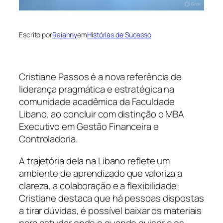
Escrito por
Raianny
em
Histórias de Sucesso
Cristiane Passos é a nova referência de
liderança pragmática e estratégica na
comunidade acadêmica da Faculdade
Libano, ao concluir com distinção o MBA
Executivo em Gestão Financeira e
Controladoria.
A trajetória dela na Libano reflete um
ambiente de aprendizado que valoriza a
clareza, a colaboração e a flexibilidade:
Cristiane destaca que há pessoas dispostas
a tirar dúvidas, é possível baixar os materiais
para estudar onde e quando quiser e os