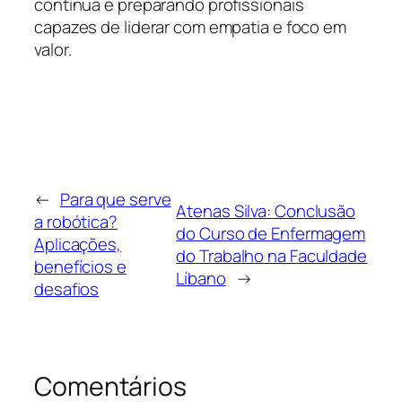
contínua e preparando profissionais
capazes de liderar com empatia e foco em
valor.
←
Para que serve
Atenas Silva: Conclusão
a robótica?
do Curso de Enfermagem
Aplicações,
do Trabalho na Faculdade
benefícios e
Líbano
→
desafios
Comentários