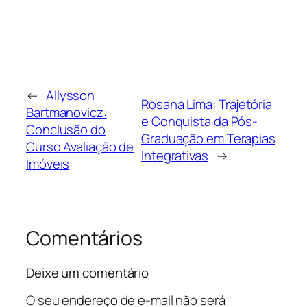
←
Allysson
Rosana Lima: Trajetória
Bartmanovicz:
e Conquista da Pós-
Conclusão do
Graduação em Terapias
Curso Avaliação de
Integrativas
→
Imóveis
Comentários
Deixe um comentário
O seu endereço de e-mail não será