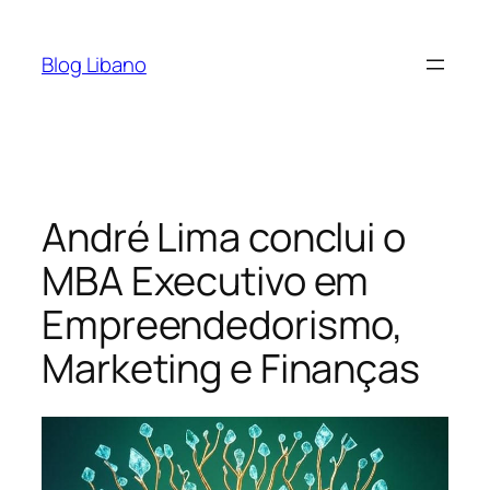
Pular
para
Blog Libano
o
conteúdo
André Lima conclui o
MBA Executivo em
Empreendedorismo,
Marketing e Finanças