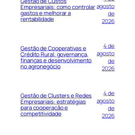
Gestão de Custos
agosto
Empresariais: como controlar
gastos e melhorar a
de
rentabilidade
2026
4 de
Gestão de Cooperativas e
agosto
Crédito Rural: governança,
finanças e desenvolvimento
de
no agronegócio
2026
4 de
Gestão de Clusters e Redes
agosto
Empresariais: estratégias
para cooperação e
de
competitividade
2026