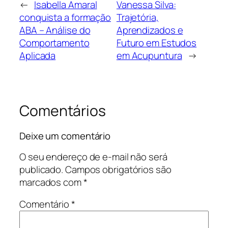
←
Isabella Amaral
Vanessa Silva:
conquista a formação
Trajetória,
ABA – Análise do
Aprendizados e
Comportamento
Futuro em Estudos
Aplicada
em Acupuntura
→
Comentários
Deixe um comentário
O seu endereço de e-mail não será
publicado.
Campos obrigatórios são
marcados com
*
Comentário
*