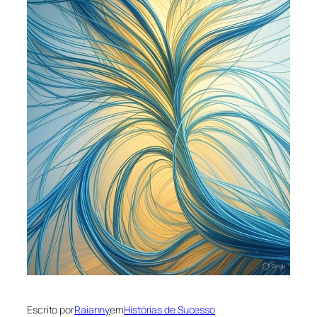
Escrito por
Raianny
em
Histórias de Sucesso