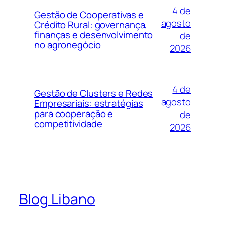
4 de
Gestão de Cooperativas e
agosto
Crédito Rural: governança,
finanças e desenvolvimento
de
no agronegócio
2026
4 de
Gestão de Clusters e Redes
agosto
Empresariais: estratégias
para cooperação e
de
competitividade
2026
Blog Libano