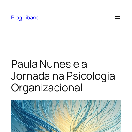
Pular
para
Blog Libano
o
conteúdo
Paula Nunes e a
Jornada na Psicologia
Organizacional