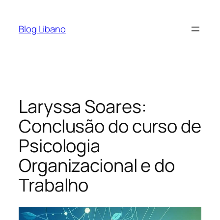
Pular
para
Blog Libano
o
conteúdo
Laryssa Soares:
Conclusão do curso de
Psicologia
Organizacional e do
Trabalho