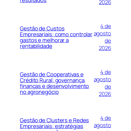
2026
4 de
Gestão de Custos
agosto
Empresariais: como controlar
gastos e melhorar a
de
rentabilidade
2026
4 de
Gestão de Cooperativas e
agosto
Crédito Rural: governança,
finanças e desenvolvimento
de
no agronegócio
2026
4 de
Gestão de Clusters e Redes
agosto
Empresariais: estratégias