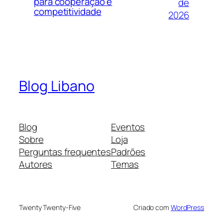
para cooperação e
de
competitividade
2026
Blog Libano
Blog
Eventos
Sobre
Loja
Perguntas frequentes
Padrões
Autores
Temas
Twenty Twenty-Five
Criado com
WordPress