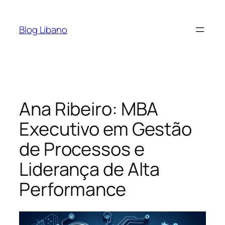
Pular
para
Blog Libano
o
conteúdo
Ana Ribeiro: MBA
Executivo em Gestão
de Processos e
Liderança de Alta
Performance