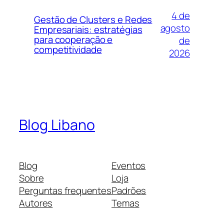
4 de
Gestão de Clusters e Redes
agosto
Empresariais: estratégias
para cooperação e
de
competitividade
2026
Blog Libano
Blog
Eventos
Sobre
Loja
Perguntas frequentes
Padrões
Autores
Temas