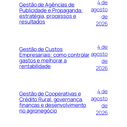
4 de
Gestão de Agências de
agosto
Publicidade e Propaganda:
estratégia, processos e
de
resultados
2026
4 de
Gestão de Custos
agosto
Empresariais: como controlar
gastos e melhorar a
de
rentabilidade
2026
4 de
Gestão de Cooperativas e
agosto
Crédito Rural: governança,
finanças e desenvolvimento
de
no agronegócio
2026