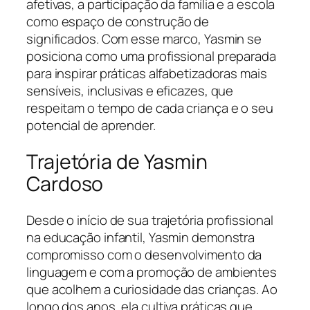
afetivas, a participação da família e a escola
como espaço de construção de
significados. Com esse marco, Yasmin se
posiciona como uma profissional preparada
para inspirar práticas alfabetizadoras mais
sensíveis, inclusivas e eficazes, que
respeitam o tempo de cada criança e o seu
potencial de aprender.
Trajetória de Yasmin
Cardoso
Desde o início de sua trajetória profissional
na educação infantil, Yasmin demonstra
compromisso com o desenvolvimento da
linguagem e com a promoção de ambientes
que acolhem a curiosidade das crianças. Ao
longo dos anos, ela cultiva práticas que