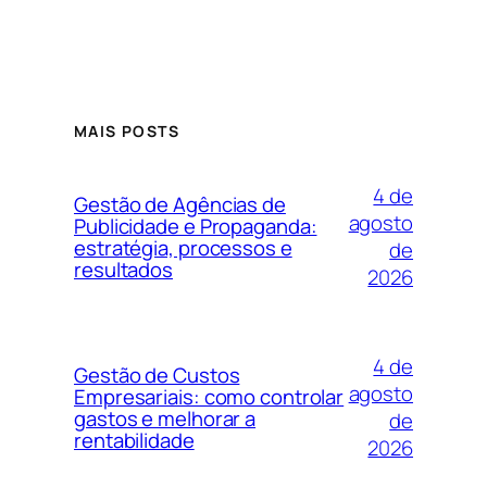
MAIS POSTS
4 de
Gestão de Agências de
agosto
Publicidade e Propaganda:
estratégia, processos e
de
resultados
2026
4 de
Gestão de Custos
agosto
Empresariais: como controlar
gastos e melhorar a
de
rentabilidade
2026