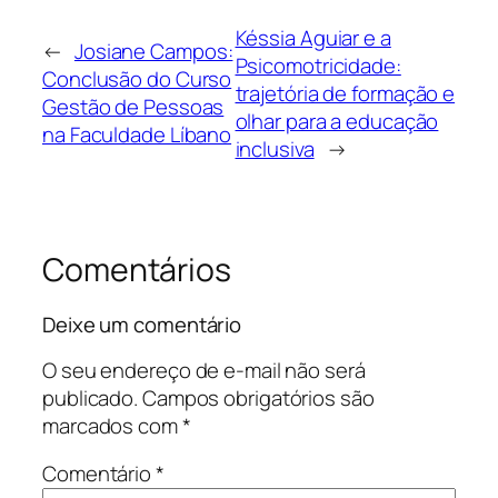
Késsia Aguiar e a
←
Josiane Campos:
Psicomotricidade:
Conclusão do Curso
trajetória de formação e
Gestão de Pessoas
olhar para a educação
na Faculdade Líbano
inclusiva
→
Comentários
Deixe um comentário
O seu endereço de e-mail não será
publicado.
Campos obrigatórios são
marcados com
*
Comentário
*