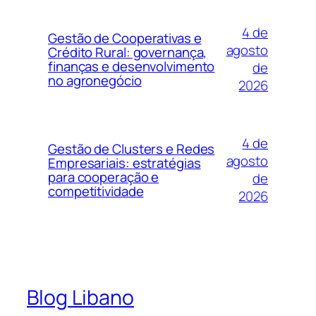
4 de
Gestão de Cooperativas e
agosto
Crédito Rural: governança,
finanças e desenvolvimento
de
no agronegócio
2026
4 de
Gestão de Clusters e Redes
agosto
Empresariais: estratégias
para cooperação e
de
competitividade
2026
Blog Libano