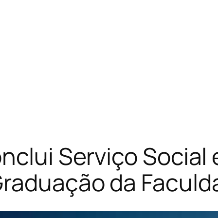
clui Serviço Social e
Graduação da Faculd