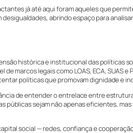
actantes já até aqui foram aqueles que permi
desigualdades, abrindo espaço para analisar
nsão histórica e institucional das políticas so
papel de marcos legais como LOAS, ECA, SUAS 
tentar políticas que promovam dignidade e in
ância de entender o entrelace entre estrutura
cas públicas sejam não apenas eficientes, mas
 capital social — redes, confiança e coopera