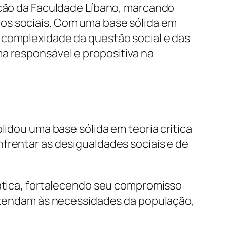
uação da Faculdade Líbano, marcando
os sociais. Com uma base sólida em
 complexidade da questão social e das
a responsável e propositiva na
lidou uma base sólida em teoria crítica
frentar as desigualdades sociais e de
rática, fortalecendo seu compromisso
e atendam às necessidades da população,