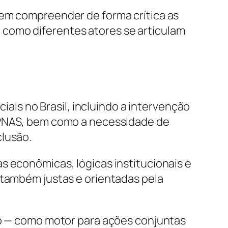
tem compreender de forma crítica as
 como diferentes atores se articulam
ciais no Brasil, incluindo a intervenção
e PNAS, bem como a necessidade de
clusão.
s econômicas, lógicas institucionais e
 também justas e orientadas pela
ção — como motor para ações conjuntas