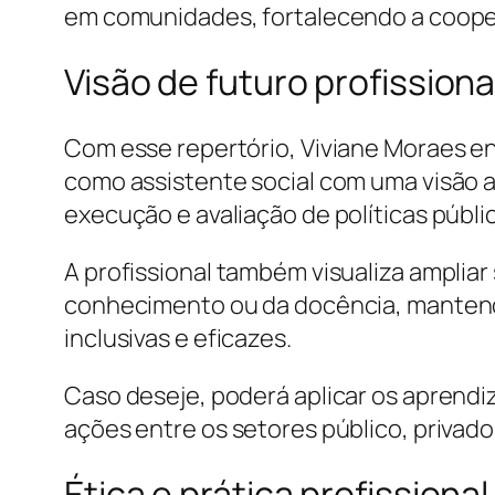
em comunidades, fortalecendo a cooperaç
Visão de futuro profissiona
Com esse repertório, Viviane Moraes e
como assistente social com uma visão a
execução e avaliação de políticas públic
A profissional também visualiza amplia
conhecimento ou da docência, mantendo
inclusivas e eficazes.
Caso deseje, poderá aplicar os aprendiz
ações entre os setores público, privado
Ética e prática profissional