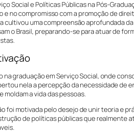
viço Social e Políticas Públicas na Pós-Grad
ão e no compromisso com a promoção de direit
 ela cultivou uma compreensão aprofundada da
am o Brasil, preparando-se para atuar de form
stas.
tivação
cio na graduação em Serviço Social, onde conso
spertou nela a percepção da necessidade de en
e moldam a vida das pessoas.
o foi motivada pelo desejo de unir teoria e p
onstrução de políticas públicas que realment
veis.