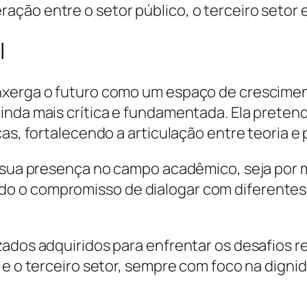
ão entre o setor público, o terceiro setor e 
l
nxerga o futuro como um espaço de crescimen
inda mais crítica e fundamentada. Ela pretend
as, fortalecendo a articulação entre teoria e 
r sua presença no campo acadêmico, seja por 
 o compromisso de dialogar com diferentes s
ados adquiridos para enfrentar os desafios rea
 e o terceiro setor, sempre com foco na dignid