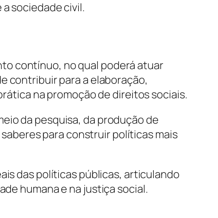
a sociedade civil.
to contínuo, no qual poderá atuar
e contribuir para a elaboração,
prática na promoção de direitos sociais.
meio da pesquisa, da produção de
aberes para construir políticas mais
is das políticas públicas, articulando
ade humana e na justiça social.