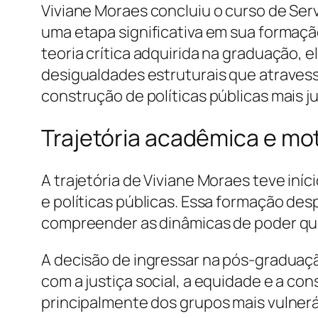
Viviane Moraes concluiu o curso de Ser
uma etapa significativa em sua formaç
teoria crítica adquirida na graduação,
desigualdades estruturais que atravess
construção de políticas públicas mais ju
Trajetória acadêmica e mo
A trajetória de Viviane Moraes teve iní
e políticas públicas. Essa formação de
compreender as dinâmicas de poder qu
A decisão de ingressar na pós-graduaçã
com a justiça social, a equidade e a c
principalmente dos grupos mais vulnerá