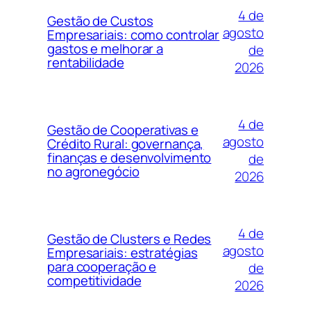
4 de
Gestão de Custos
agosto
Empresariais: como controlar
gastos e melhorar a
de
rentabilidade
2026
4 de
Gestão de Cooperativas e
agosto
Crédito Rural: governança,
finanças e desenvolvimento
de
no agronegócio
2026
4 de
Gestão de Clusters e Redes
agosto
Empresariais: estratégias
para cooperação e
de
competitividade
2026