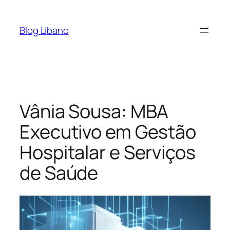
Pular
para
Blog Libano
o
conteúdo
Vânia Sousa: MBA
Executivo em Gestão
Hospitalar e Serviços
de Saúde