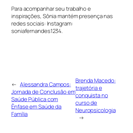
Para acompanhar seu trabalho e
inspirações, Sônia mantém presença nas
redes sociais: Instagram:
soniafernandes1234.
Brenda Macedo:
←
Alessandra Campos:
trajetória e
Jornada de Conclusão em
conquista no
Saúde Pública com
curso de
Ênfase em Saúde da
Neuropsicologia
Família
→