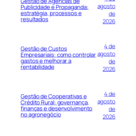
Gestão de Agências de
agosto
Publicidade e Propaganda:
estratégia, processos e
de
resultados
2026
4 de
Gestão de Custos
agosto
Empresariais: como controlar
gastos e melhorar a
de
rentabilidade
2026
4 de
Gestão de Cooperativas e
agosto
Crédito Rural: governança,
finanças e desenvolvimento
de
no agronegócio
2026