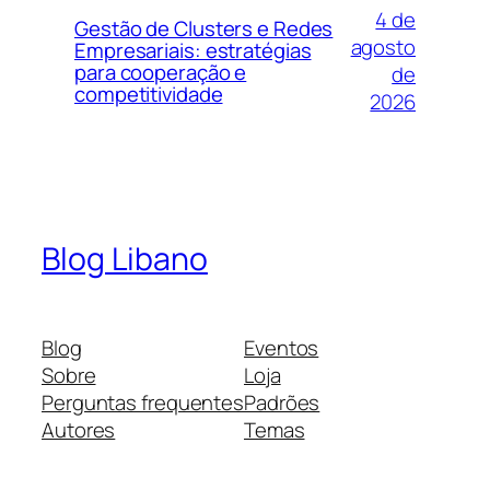
4 de
Gestão de Clusters e Redes
agosto
Empresariais: estratégias
para cooperação e
de
competitividade
2026
Blog Libano
Blog
Eventos
Sobre
Loja
Perguntas frequentes
Padrões
Autores
Temas