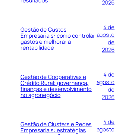
resultados
2026
4 de
Gestão de Custos
agosto
Empresariais: como controlar
gastos e melhorar a
de
rentabilidade
2026
4 de
Gestão de Cooperativas e
agosto
Crédito Rural: governança,
finanças e desenvolvimento
de
no agronegócio
2026
4 de
Gestão de Clusters e Redes
agosto
Empresariais: estratégias