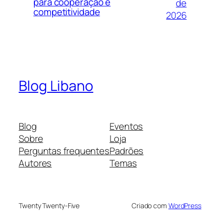
para cooperação e
de
competitividade
2026
Blog Libano
Blog
Eventos
Sobre
Loja
Perguntas frequentes
Padrões
Autores
Temas
Twenty Twenty-Five
Criado com
WordPress