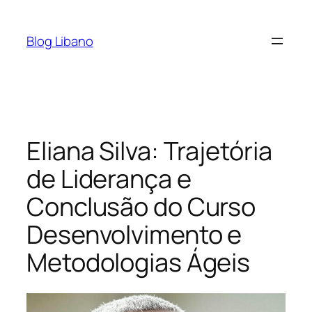
Pular
para
Blog Libano
o
conteúdo
Eliana Silva: Trajetória
de Liderança e
Conclusão do Curso
Desenvolvimento e
Metodologias Ágeis