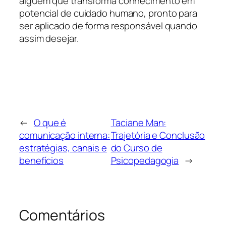
alguém que transforma conhecimento em
potencial de cuidado humano, pronto para
ser aplicado de forma responsável quando
assim desejar.
←
O que é
Taciane Man:
comunicação interna:
Trajetória e Conclusão
estratégias, canais e
do Curso de
benefícios
Psicopedagogia
→
Comentários