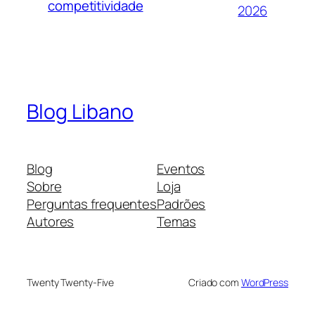
competitividade
2026
Blog Libano
Blog
Eventos
Sobre
Loja
Perguntas frequentes
Padrões
Autores
Temas
Twenty Twenty-Five
Criado com
WordPress