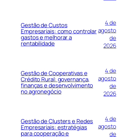
4 de
Gestão de Custos
agosto
Empresariais: como controlar
gastos e melhorar a
de
rentabilidade
2026
4 de
Gestão de Cooperativas e
agosto
Crédito Rural: governança,
finanças e desenvolvimento
de
no agronegócio
2026
4 de
Gestão de Clusters e Redes
agosto
Empresariais: estratégias
para cooperação e
de