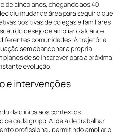
de de cinco anos, chegando aos 40
decidiu mudar de área para seguir o que
tivas positivas de colegas e familiares
sceu do desejo de ampliar o alcance
diferentes comunidades. A trajetória
 atuação sem abandonar a própria
m planos de se inscrever para a próxima
nstante evolução.
o e intervenções
indo da clínica aos contextos
 de cada grupo. A ideia de trabalhar
to profissional, permitindo ampliar o