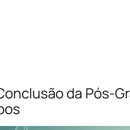
 Conclusão da Pós-
upos