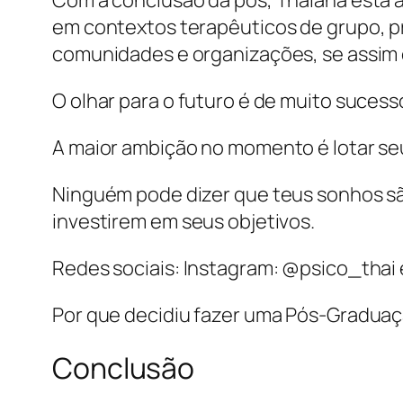
em contextos terapêuticos de grupo, p
comunidades e organizações, se assim 
O olhar para o futuro é de muito sucess
A maior ambição no momento é lotar seu
Ninguém pode dizer que teus sonhos sã
investirem em seus objetivos.
Redes sociais: Instagram: @psico_thai 
Por que decidiu fazer uma Pós-Graduaçã
Conclusão