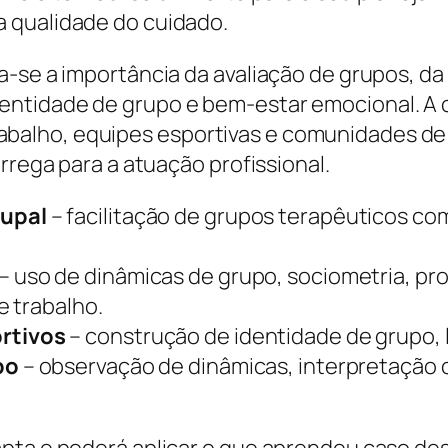
 qualidade do cuidado.
a-se a importância da avaliação de grupos, d
entidade de grupo e bem-estar emocional. A
alho, equipes esportivas e comunidades de
rrega para a atuação profissional.
rupal
– facilitação de grupos terapêuticos c
– uso de dinâmicas de grupo, sociometria, p
e trabalho.
rtivos
– construção de identidade de grupo, 
po
– observação de dinâmicas, interpretação 
pta e poderá aplicar o que aprendeu caso des