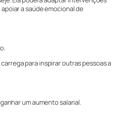
 apoiar a saúde emocional de
o.
arrega para inspirar outras pessoas a
 ganhar um aumento salarial.