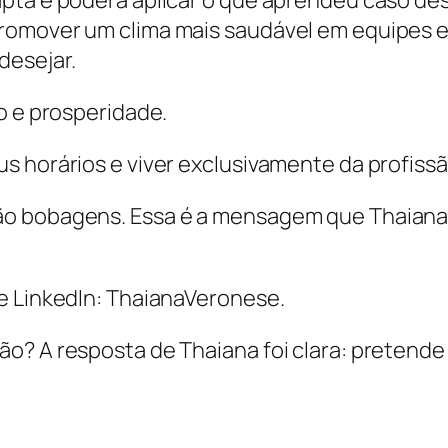
romover um clima mais saudável em equipes e
desejar.
o e prosperidade.
s horários e viver exclusivamente da profissã
o bobagens. Essa é a mensagem que Thaiana c
e LinkedIn: ThaianaVeronese.
o? A resposta de Thaiana foi clara: pretende