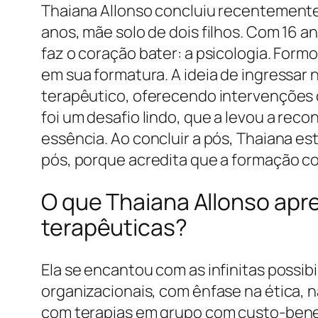
Thaiana Allonso concluiu recentemente
anos, mãe solo de dois filhos. Com 16 
faz o coração bater: a psicologia. Form
em sua formatura. A ideia de ingressar
terapêutico, oferecendo intervenções c
foi um desafio lindo, que a levou a rec
essência. Ao concluir a pós, Thaiana es
pós, porque acredita que a formação 
O que Thaiana Allonso apr
terapêuticas?
Ela se encantou com as infinitas possib
organizacionais, com ênfase na ética, n
com terapias em grupo com custo-benefí