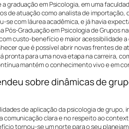
 a graduação em Psicologia, em uma faculda
anos de atuação como analista de importação, 
ou-se com láurea acadêmica, e já havia expecta
 na Pós-Graduação em Psicologia de Grupos na
om custo-benefício e maior acessibilidade a 
onhecer que é possível abrir novas frentes de
tá pronta para uma nova etapa na carreira, co
contínua mantém o conhecimento vivo e em co
endeu sobre dinâmicas de grup
ilidades de aplicação da psicologia de grupo, 
a comunicação clara e no respeito ao contexto
cio tornou-se um norte para o seu planejamen