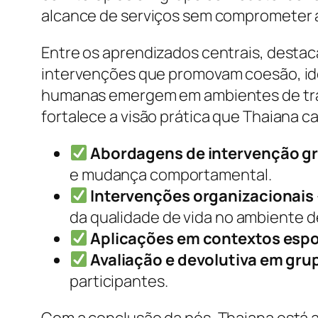
alcance de serviços sem comprometer a
Entre os aprendizados centrais, destac
intervenções que promovam coesão, id
humanas emergem em ambientes de trab
fortalece a visão prática que Thaiana ca
Abordagens de intervenção g
e mudança comportamental.
Intervenções organizacionais
da qualidade de vida no ambiente d
Aplicações em contextos espo
Avaliação e devolutiva em gru
participantes.
Com a conclusão da pós, Thaiana está a