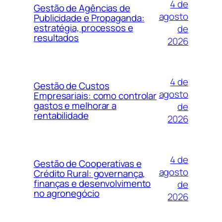
4 de
Gestão de Agências de
agosto
Publicidade e Propaganda:
estratégia, processos e
de
resultados
2026
4 de
Gestão de Custos
agosto
Empresariais: como controlar
gastos e melhorar a
de
rentabilidade
2026
4 de
Gestão de Cooperativas e
agosto
Crédito Rural: governança,
finanças e desenvolvimento
de
no agronegócio
2026