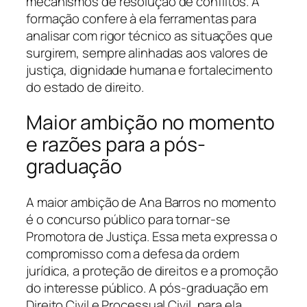
mecanismos de resolução de conflitos. A
formação confere à ela ferramentas para
analisar com rigor técnico as situações que
surgirem, sempre alinhadas aos valores de
justiça, dignidade humana e fortalecimento
do estado de direito.
Maior ambição no momento
e razões para a pós-
graduação
A maior ambição de Ana Barros no momento
é o concurso público para tornar-se
Promotora de Justiça. Essa meta expressa o
compromisso com a defesa da ordem
jurídica, a proteção de direitos e a promoção
do interesse público. A pós-graduação em
Direito Civil e Processual Civil, para ela,