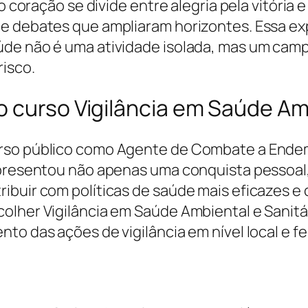
, o coração se divide entre alegria pela vitór
e debates que ampliaram horizontes. Essa ex
úde não é uma atividade isolada, mas um cam
isco.
 curso Vigilância em Saúde Amb
urso público como Agente de Combate a Endem
epresentou não apenas uma conquista pessoal,
ibuir com políticas de saúde mais eficazes 
lher Vigilância em Saúde Ambiental e Sanitári
to das ações de vigilância em nível local e fe