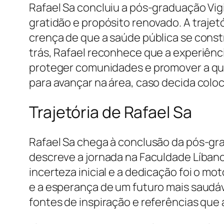
Rafael Sa concluiu a pós-graduação Vi
gratidão e propósito renovado. A trajet
crença de que a saúde pública se constr
trás, Rafael reconhece que a experiênci
proteger comunidades e promover a qua
para avançar na área, caso decida colo
Trajetória de Rafael Sa
Rafael Sa chega à conclusão da pós-gr
descreve a jornada na Faculdade Líban
incerteza inicial e a dedicação foi o m
e a esperança de um futuro mais saudáv
fontes de inspiração e referências que 