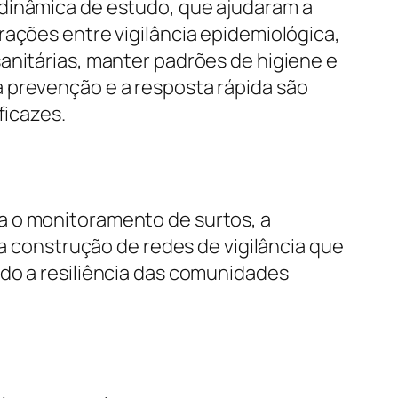
 dinâmica de estudo, que ajudaram a
rações entre vigilância epidemiológica,
anitárias, manter padrões de higiene e
 prevenção e a resposta rápida são
ficazes.
a o monitoramento de surtos, a
na construção de redes de vigilância que
ndo a resiliência das comunidades