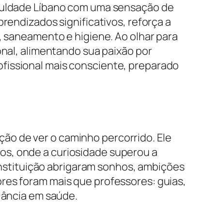
aculdade Líbano com uma sensação de
rendizados significativos, reforça a
, saneamento e higiene. Ao olhar para
onal, alimentando sua paixão por
fissional mais consciente, preparado
ão de ver o caminho percorrido. Ele
os, onde a curiosidade superou a
 instituição abrigaram sonhos, ambições
res foram mais que professores: guias,
ilância em saúde.