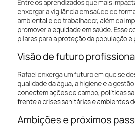
Entre os aprendizados que mais impacta
enxergar a vigilância em saúde de form
ambiental e do trabalhador, além da im
promover a equidade em saúde. Esse con
pilares para a proteção da população e 
Visão de futuro profissiona
Rafael enxerga um futuro em que se de
qualidade da água, a higiene e a gestão
conectem ações de campo, políticas san
frente a crises sanitárias e ambientes 
Ambições e próximos pas