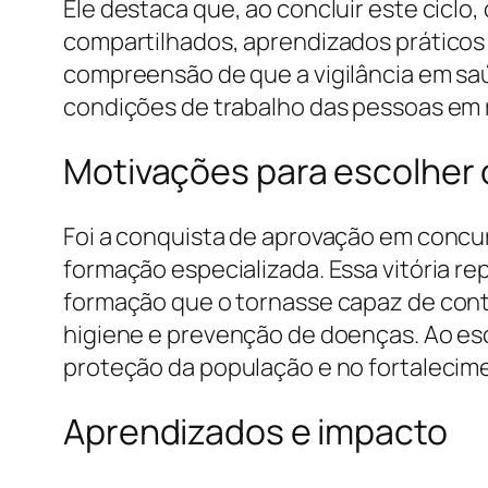
Ele destaca que, ao concluir este ciclo
compartilhados, aprendizados práticos 
compreensão de que a vigilância em sa
condições de trabalho das pessoas em r
Motivações para escolher o
Foi a conquista de aprovação em conc
formação especializada. Essa vitória r
formação que o tornasse capaz de contr
higiene e prevenção de doenças. Ao esco
proteção da população e no fortalecimen
Aprendizados e impacto