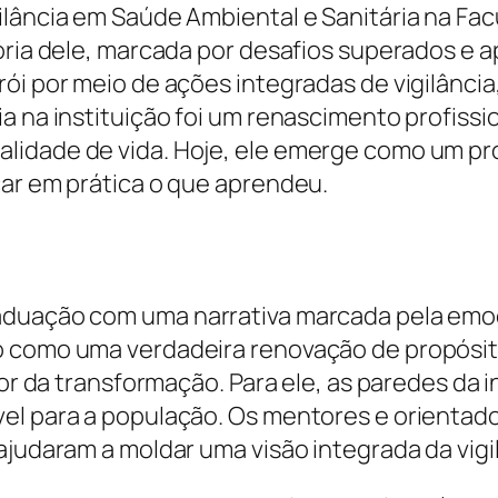
gilância em Saúde Ambiental e Sanitária na F
ória dele, marcada por desafios superados e ap
ói por meio de ações integradas de vigilância
a na instituição foi um renascimento profissi
lidade de vida. Hoje, ele emerge como um pro
car em prática o que aprendeu.
aduação com uma narrativa marcada pela emoç
o como uma verdadeira renovação de propósit
otor da transformação. Para ele, as paredes da
el para a população. Os mentores e orientado
ajudaram a moldar uma visão integrada da vig