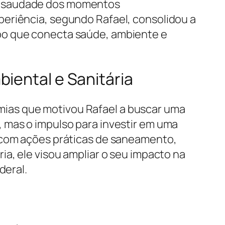
ia e saudade dos momentos
periência, segundo Rafael, consolidou a
po que conecta saúde, ambiente e
iental e Sanitária
ias que motivou Rafael a buscar uma
 mas o impulso para investir em uma
e com ações práticas de saneamento,
a, ele visou ampliar o seu impacto na
deral.