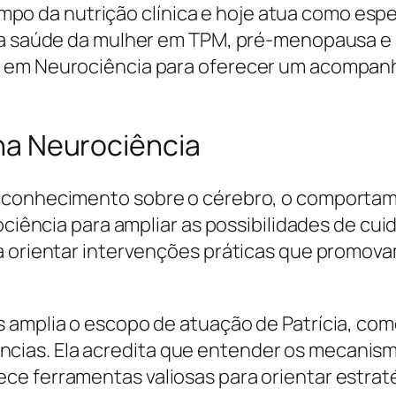
o campo da nutrição clínica e hoje atua como e
 na saúde da mulher em TPM, pré-menopausa e
ão em Neurociência para oferecer um acompa
a na Neurociência
 conhecimento sobre o cérebro, o comportame
rociência para ampliar as possibilidades de cu
ra orientar intervenções práticas que promov
s amplia o escopo de atuação de Patrícia, c
as. Ela acredita que entender os mecanismos
e ferramentas valiosas para orientar estratég