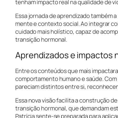
tenham impacto real na qualidade de vi
Essa jornada de aprendizado também a 
mente e contexto social. Ao integrar co
cuidado mais holístico, capaz de acom
transição hormonal.
Aprendizados e impactos na
Entre os conteúdos que mais impactara
comportamento humano e saúde. Com ess
pareciam distintos entre si, reconhece
Essa nova visão facilita a construção 
transição hormonal, que demandam estra
Patrícia sente-se preparada para aplica