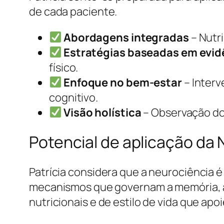
de cada paciente.
Abordagens integradas
– Nutr
Estratégias baseadas em evid
físico.
Enfoque no bem-estar
– Inter
cognitivo.
Visão holística
– Observação do
Potencial de aplicação da
Patrícia considera que a neurociência é
mecanismos que governam a memória, a
nutricionais e de estilo de vida que ap