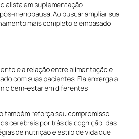
specialista em suplementação
 pós-menopausa. Ao buscar ampliar sua
nhamento mais completo e embasado
nto e a relação entre alimentação e
idado com suas pacientes. Ela enxerga a
am o bem-estar em diferentes
omo também reforça seu compromisso
 cerebrais por trás da cognição, das
ias de nutrição e estilo de vida que