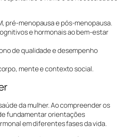
TPM, pré-menopausa e pós-menopausa.
ognitivos e hormonais ao bem-estar
 sono de qualidade e desempenho
orpo, mente e contexto social.
er
na saúde da mulher. Ao compreender os
ode fundamentar orientações
ormonal em diferentes fases da vida.