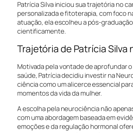
Patrícia Silva iniciou sua trajetória n
personalizada e fitoterapia, com foco
atuação, ela escolheu a pós-graduaç
cientificamente.
Trajetória de Patrícia Silv
Motivada pela vontade de aprofundar o
saúde, Patrícia decidiu investir na Neu
ciência como um alicerce essencial pa
momentos da vida da mulher.
A escolha pela neurociência não apena
com uma abordagem baseada em evidênci
emoções e da regulação hormonal oferec