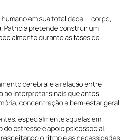
r humano em sua totalidade — corpo,
, Patrícia pretende construir um
pecialmente durante as fases de
mento cerebral e a relação entre
ao interpretar sinais que antes
mória, concentração e bem-estar geral.
cientes, especialmente aquelas em
 do estresse e apoio psicossocial.
, respeitando o ritmo e as necessidades