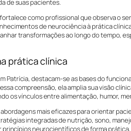
da de suas pacientes.
fortalece como profissional que observa o se
nhecimentos de neurociência à prática clínica
panhar transformações ao longo do tempo, es
 prática clínica
m Patrícia, destacam-se as bases do funciona
a compreensão, ela amplia sua visão clínica 
ndo os vínculos entre alimentação, humor, me
de abordagens mais eficazes para orientar pa
tégias integradas de nutrição, sono, manejo
r princípios neurocientíficos de forma prática