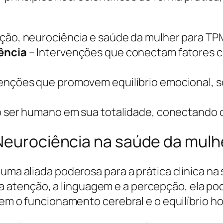
ição, neurociência e saúde da mulher para 
ência
– Intervenções que conectam fatores c
venções que promovem equilíbrio emocional,
 ser humano em sua totalidade, conectando c
 Neurociência na saúde da mulh
 uma aliada poderosa para a prática clínica 
 atenção, a linguagem e a percepção, ela p
oiem o funcionamento cerebral e o equilíbrio h