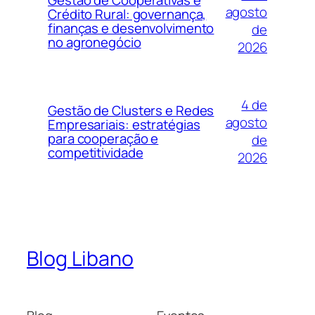
agosto
Crédito Rural: governança,
finanças e desenvolvimento
de
no agronegócio
2026
4 de
Gestão de Clusters e Redes
agosto
Empresariais: estratégias
para cooperação e
de
competitividade
2026
Blog Libano