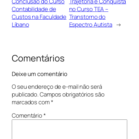
Conclusão do Curso
Trajetória e Conquista
Contabilidade de
no Curso TEA –
Custos na Faculdade
Transtorno do
Líbano
Espectro Autista
→
Comentários
Deixe um comentário
O seu endereço de e-mail não será
publicado.
Campos obrigatórios são
marcados com
*
Comentário
*