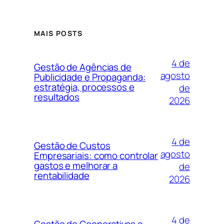
MAIS POSTS
4 de
Gestão de Agências de
agosto
Publicidade e Propaganda:
estratégia, processos e
de
resultados
2026
4 de
Gestão de Custos
agosto
Empresariais: como controlar
gastos e melhorar a
de
rentabilidade
2026
4 de
Gestão de Cooperativas e