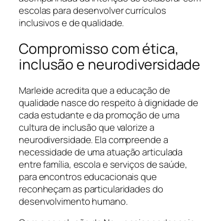
escolas para desenvolver currículos
inclusivos e de qualidade.
Compromisso com ética,
inclusão e neurodiversidade
Marleide acredita que a educação de
qualidade nasce do respeito à dignidade de
cada estudante e da promoção de uma
cultura de inclusão que valorize a
neurodiversidade. Ela compreende a
necessidade de uma atuação articulada
entre família, escola e serviços de saúde,
para encontros educacionais que
reconheçam as particularidades do
desenvolvimento humano.