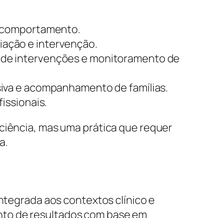
.
o comportamento.
iação e intervenção.
 de intervenções e monitoramento de
siva e acompanhamento de famílias.
issionais.
 ciência, mas uma prática que requer
a.
integrada aos contextos clínico e
nto de resultados com base em