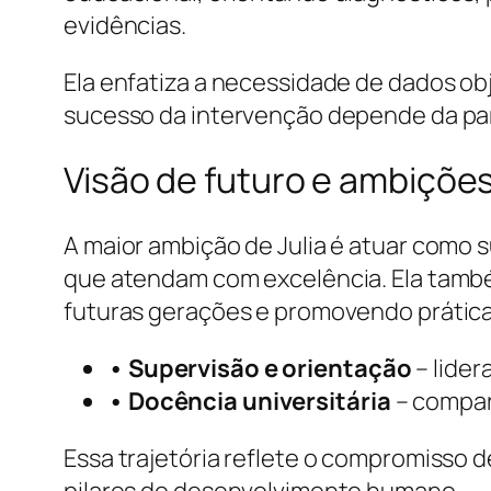
evidências.
Ela enfatiza a necessidade de dados o
sucesso da intervenção depende da parce
Visão de futuro e ambiçõe
A maior ambição de Julia é atuar como s
que atendam com excelência. Ela també
futuras gerações e promovendo prática
• Supervisão e orientação
– lider
• Docência universitária
– compar
Essa trajetória reflete o compromisso
pilares do desenvolvimento humano.