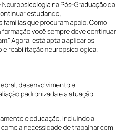
de Neuropsicologia na Pós-Graduação da
 continuar estudando,
s famílias que procuram apoio. Como
da formação você sempre deve continuar
.” Agora, está apta a aplicar os
e reabilitação neuropsicológica.
rebral, desenvolvimento e
aliação padronizada e a atuação
amento e educação, incluindo a
em como a necessidade de trabalhar com