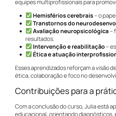
equipes multiprofissionais para promov
Hemisférios cerebrais
– o pape
Transtornos do neurodesenvo
Avaliação neuropsicológica
– 
resultados.
Intervenção e reabilitação
– es
Ética e atuação interprofissio
Esses aprendizados reforçam a visão de
ética, colaboração e foco no desenvol
Contribuições para a práti
Com a conclusão do curso, Julia está ap
educacional, orientando diagnósticos