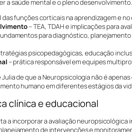
er a saúde mental e o pleno desenvolvimento
l das funções corticais na aprendizagem e n
lvimento
– TEA, TDAH e implicações para aval
fundamentos para diagnóstico, planejamento
tratégias psicopedagógicas, educação inclu
nal
– prática responsável em equipes multiprof
 Julia de que a Neuropsicologia não é apenas
vimento humano em diferentes estágios da vid
ca clínica e educacional
ta a incorporar a avaliação neuropsicológica 
, planejamento de intervenções e monitorame