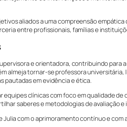
bjetivos aliados a uma compreensão empática
ria entre profissionais, famílias e instituiç
s
upervisora e orientadora, contribuindo para a
m almeja tornar-se professora universitária,
s pautadas em evidência e ética.
ar equipes clínicas com foco em qualidade de 
tilhar saberes e metodologias de avaliação e
 de Julia com o aprimoramento contínuo e co