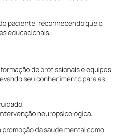
 do paciente, reconhecendo que o
ões educacionais.
 formação de profissionais e equipes
 levando seu conhecimento para as
cuidado.
 intervenção neuropsicológica.
m a promoção da saúde mental como