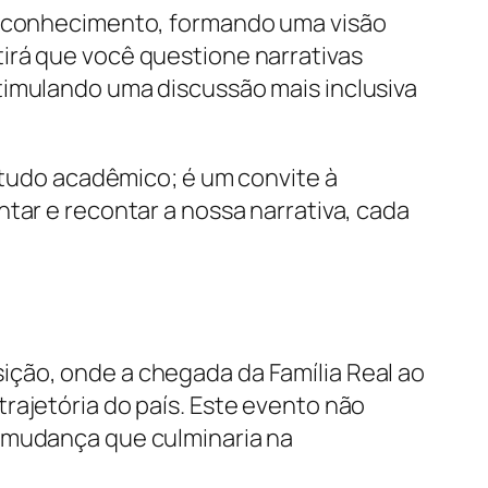
de conhecimento, formando uma visão
irá que você questione narrativas
timulando uma discussão mais inclusiva
tudo acadêmico; é um convite à
tar e recontar a nossa narrativa, cada
ição, onde a chegada da Família Real ao
rajetória do país. Este evento não
e mudança que culminaria na