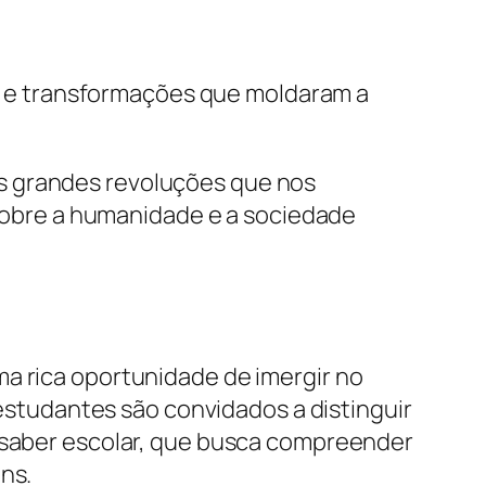
ens e transformações que moldaram a
s grandes revoluções que nos
s sobre a humanidade e a sociedade
ma rica oportunidade de imergir no
 estudantes são convidados a distinguir
o saber escolar, que busca compreender
ns.