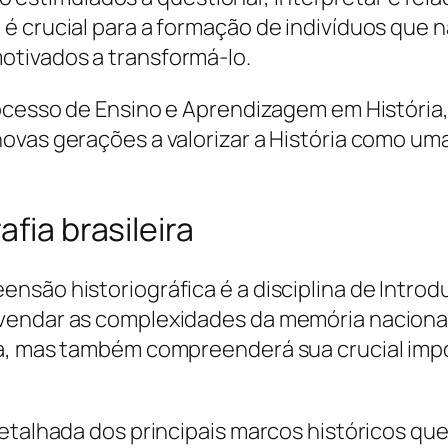
 é crucial para a formação de indivíduos q
tivados a transformá-lo.
rocesso de Ensino e Aprendizagem em História
ovas gerações a valorizar a História como um
fia brasileira
são historiográfica é a disciplina de Introduç
vendar as complexidades da memória nacional
ia, mas também compreenderá sua crucial imp
etalhada dos principais marcos históricos que 