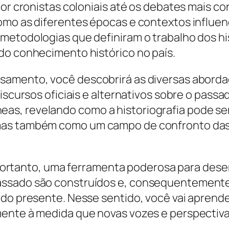
por cronistas coloniais até os debates mais c
omo as diferentes épocas e contextos influen
metodologias que definiram o trabalho dos his
do conhecimento histórico no país.
samento, você descobrirá as diversas aborda
iscursos oficiais e alternativos sobre o passad
s, revelando como a historiografia pode se
as também como um campo de confronto das i
, portanto, uma ferramenta poderosa para desen
ssado são construídos e, consequentemente,
do presente. Nesse sentido, você vai aprender
mente à medida que novas vozes e perspectiva