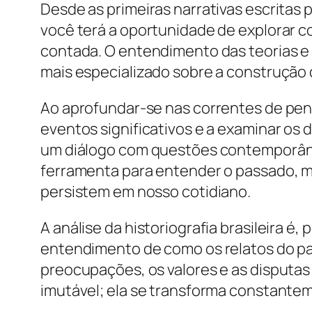
Desde as primeiras narrativas escritas 
você terá a oportunidade de explorar c
contada. O entendimento das teorias e 
mais especializado sobre a construção 
Ao aprofundar-se nas correntes de pen
eventos significativos e a examinar os d
um diálogo com questões contemporânea
ferramenta para entender o passado, m
persistem em nosso cotidiano.
A análise da historiografia brasileira é
entendimento de como os relatos do pa
preocupações, os valores e as disputas 
imutável; ela se transforma constante