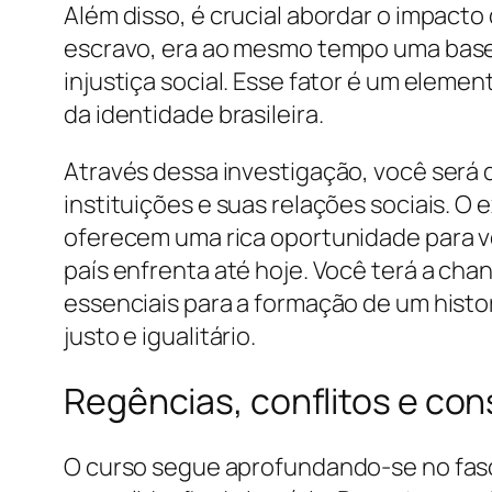
Além disso, é crucial abordar o impacto
escravo, era ao mesmo tempo uma base
injustiça social. Esse fator é um eleme
da identidade brasileira.
Através dessa investigação, você será 
instituições e suas relações sociais. 
oferecem uma rica oportunidade para v
país enfrenta até hoje. Você terá a ch
essenciais para a formação de um histor
justo e igualitário.
Regências, conflitos e con
O curso segue aprofundando-se no fasci