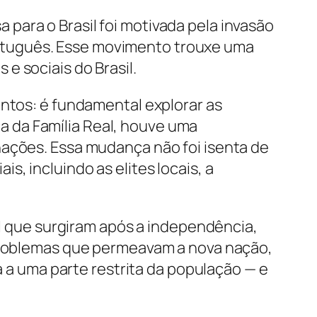
para o Brasil foi motivada pela invasão
rtuguês. Esse movimento trouxe uma
e sociais do Brasil.
entos: é fundamental explorar as
 da Família Real, houve uma
nações. Essa mudança não foi isenta de
, incluindo as elites locais, a
al que surgiram após a independência,
 problemas que permeavam a nova nação,
a a uma parte restrita da população — e