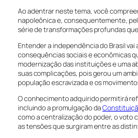
Ao adentrar neste tema, você compreend
napoleônica e, consequentemente, pel
série de transformações profundas que 
Entender a independência do Brasil vai
consequências sociais e econômicas qu
modernização das instituições e uma ab
suas complicações, pois gerou um ambien
população escravizada e os movimento
O conhecimento adquirido permitirá refl
incluindo a promulgação da
Constituiçã
como a centralização do poder, o voto ce
as tensões que surgiram entre as distin