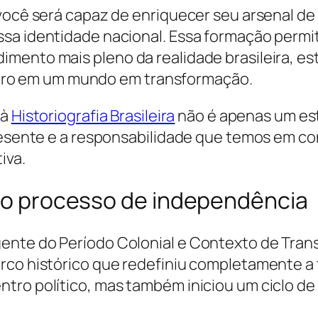
, você será capaz de enriquecer seu arsenal 
sa identidade nacional. Essa formação permit
mento mais pleno da realidade brasileira, es
ileiro em um mundo em transformação.
 à
Historiografia Brasileira
não é apenas um es
resente e a responsabilidade que temos em con
iva.
e o processo de independência
nte do Período Colonial e Contexto de Trans
rco histórico que redefiniu completamente a t
tro político, mas também iniciou um ciclo d