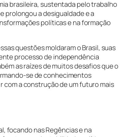
ia brasileira, sustentada pelo trabalho
e prolongou a desigualdade e a
ransformações políticas e na formação
ssas questões moldaram o Brasil, suas
quente processo de independência
ém as raízes de muitos desafios que o
o, armando-se de conhecimentos
uir com a construção de um futuro mais
al, focando nas Regências e na