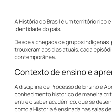
A História do Brasil é um território ri
identidade do país.
Desde a chegada de grupos indígenas, 
trouxeram aos dias atuais, cada episódi
contemporânea.
Contexto de ensino e apre
A disciplina de Processo de Ensino e A
conhecimento histórico de maneira crític
entre o saber acadêmico, que se desenv
como a História é ensinada nas salas de