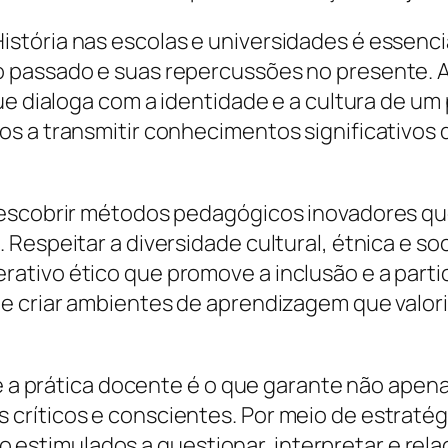
tória nas escolas e universidades é essenci
 passado e suas repercussões no presente. A
ue dialoga com a identidade e a cultura de um
s a transmitir conhecimentos significativos
descobrir métodos pedagógicos inovadores qu
Respeitar a diversidade cultural, étnica e soc
tivo ético que promove a inclusão e a partic
e criar ambientes de aprendizagem que valori
o e a prática docente é o que garante não ape
críticos e conscientes. Por meio de estraté
 são estimulados a questionar, interpretar e r