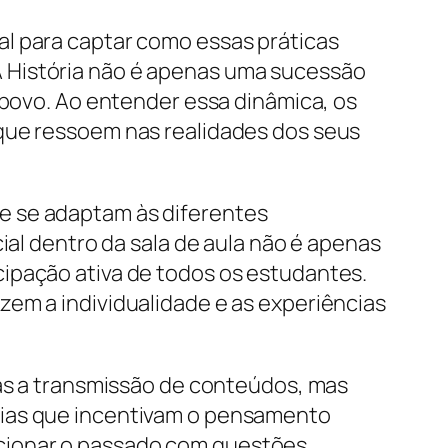
al para captar como essas práticas
 História não é apenas uma sucessão
 povo. Ao entender essa dinâmica, os
 que ressoem nas realidades dos seus
e se adaptam às diferentes
ial dentro da sala de aula não é apenas
ipação ativa de todos os estudantes.
zem a individualidade e as experiências
nas a transmissão de conteúdos, mas
gias que incentivam o pensamento
elacionar o passado com questões