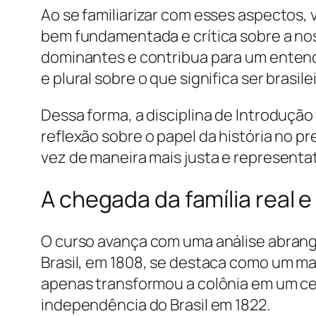
Ao se familiarizar com esses aspectos
bem fundamentada e crítica sobre a nos
dominantes e contribua para um entendi
e plural sobre o que significa ser bras
Dessa forma, a disciplina de Introdução
reflexão sobre o papel da história no p
vez de maneira mais justa e representat
A chegada da família real 
O curso avança com uma análise abrange
Brasil, em 1808, se destaca como um ma
apenas transformou a colônia em um cen
independência do Brasil em 1822.