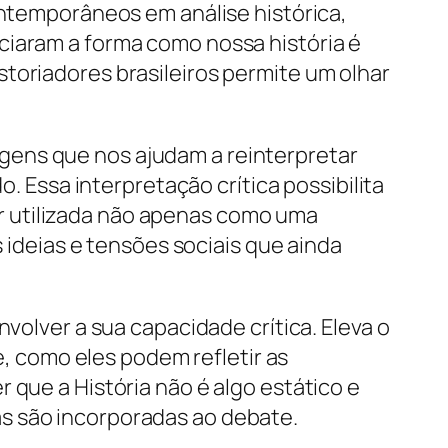
ontemporâneos em análise histórica,
ciaram a forma como nossa história é
toriadores brasileiros permite um olhar
gens que nos ajudam a reinterpretar
o. Essa interpretação crítica possibilita
r utilizada não apenas como uma
deias e tensões sociais que ainda
volver a sua capacidade crítica. Eleva o
 como eles podem refletir as
 que a História não é algo estático e
s são incorporadas ao debate.