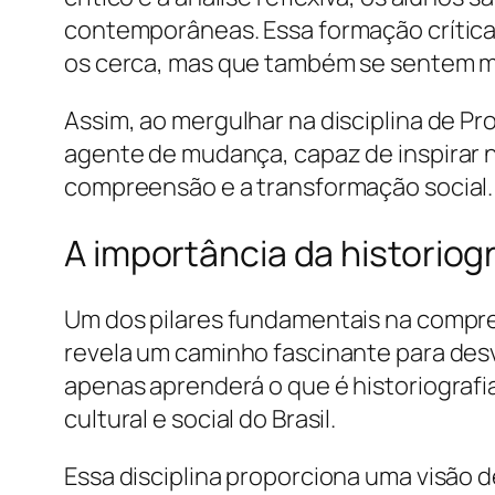
contemporâneas. Essa formação crítica
os cerca, mas que também se sentem mo
Assim, ao mergulhar na disciplina de P
agente de mudança, capaz de inspirar n
compreensão e a transformação social.
A importância da historiogra
Um dos pilares fundamentais na compreen
revela um caminho fascinante para des
apenas aprenderá o que é historiograf
cultural e social do Brasil.
Essa disciplina proporciona uma visão d