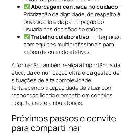
Abordagem centrada no cuidado
–
Priorização da dignidade, do respeito à
privacidade e da participação do
usuário nas decisões de saúde.
Trabalho colaborativo
– Integração
com equipes multiprofissionais para
ações de cuidado efetivas.
A formação também realça a importância da
ética, da comunicação clara e da gestão de
situações de alta complexidade,
fortalecendo a capacidade de atuar com
responsabilidade e empatia em cenários
hospitalares e ambulatoriais.
Próximos passos e convite
para compartilhar