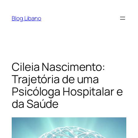
Pular
para
Blog Libano
o
conteúdo
Cileia Nascimento:
Trajetória de uma
Psicóloga Hospitalar e
da Saúde