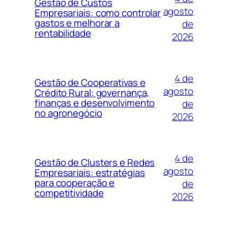
Gestão de Custos
agosto
Empresariais: como controlar
gastos e melhorar a
de
rentabilidade
2026
4 de
Gestão de Cooperativas e
agosto
Crédito Rural: governança,
finanças e desenvolvimento
de
no agronegócio
2026
4 de
Gestão de Clusters e Redes
agosto
Empresariais: estratégias
para cooperação e
de
competitividade
2026