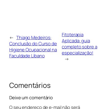
Fitoterapia
←
Thiago Medeiros:
Aplicada: guia
Conclusão do Curso de
completo sobre a
Higiene Ocupacional na
especialização!
Faculdade Líbano
→
Comentários
Deixe um comentário
O seu endereço de e-mail não será